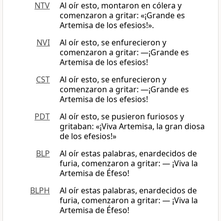
NTV
Al oír esto, montaron en cólera y
comenzaron a gritar: «¡Grande es
Artemisa de los efesios!».
NVI
Al oír esto, se enfurecieron y
comenzaron a gritar: —¡Grande es
Artemisa de los efesios!
CST
Al oír esto, se enfurecieron y
comenzaron a gritar: ―¡Grande es
Artemisa de los efesios!
PDT
Al oír esto, se pusieron furiosos y
gritaban: «¡Viva Artemisa, la gran diosa
de los efesios!»
BLP
Al oír estas palabras, enardecidos de
furia, comenzaron a gritar: — ¡Viva la
Artemisa de Éfeso!
BLPH
Al oír estas palabras, enardecidos de
furia, comenzaron a gritar: — ¡Viva la
Artemisa de Éfeso!