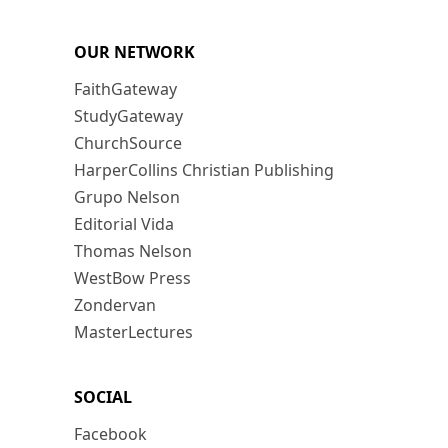
OUR NETWORK
FaithGateway
StudyGateway
ChurchSource
HarperCollins Christian Publishing
Grupo Nelson
Editorial Vida
Thomas Nelson
WestBow Press
Zondervan
MasterLectures
SOCIAL
Facebook