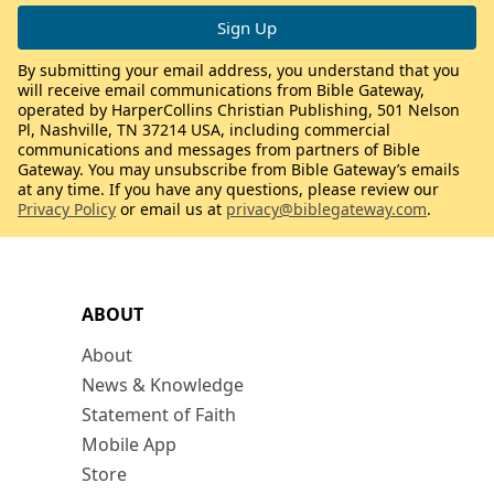
By submitting your email address, you understand that you
will receive email communications from Bible Gateway,
operated by HarperCollins Christian Publishing, 501 Nelson
Pl, Nashville, TN 37214 USA, including commercial
communications and messages from partners of Bible
Gateway. You may unsubscribe from Bible Gateway’s emails
at any time. If you have any questions, please review our
Privacy Policy
or email us at
privacy@biblegateway.com
.
ABOUT
About
News & Knowledge
Statement of Faith
Mobile App
Store