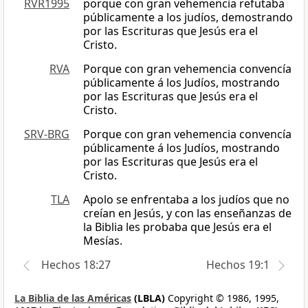
RVR1995
porque con gran vehemencia refutaba
públicamente a los judíos, demostrando
por las Escrituras que Jesús era el
Cristo.
RVA
Porque con gran vehemencia convencía
públicamente á los Judíos, mostrando
por las Escrituras que Jesús era el
Cristo.
SRV-BRG
Porque con gran vehemencia convencía
públicamente á los Judíos, mostrando
por las Escrituras que Jesús era el
Cristo.
TLA
Apolo se enfrentaba a los judíos que no
creían en Jesús, y con las enseñanzas de
la Biblia les probaba que Jesús era el
Mesías.
Hechos 18:27
Hechos 19:1
La Biblia de las Américas
(LBLA)
Copyright © 1986, 1995,