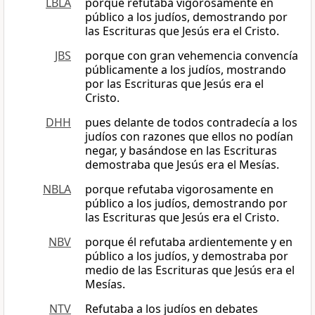
LBLA
porque refutaba vigorosamente en
público a los judíos, demostrando por
las Escrituras que Jesús era el Cristo.
JBS
porque con gran vehemencia convencía
públicamente a los judíos, mostrando
por las Escrituras que Jesús era el
Cristo.
DHH
pues delante de todos contradecía a los
judíos con razones que ellos no podían
negar, y basándose en las Escrituras
demostraba que Jesús era el Mesías.
NBLA
porque refutaba vigorosamente en
público a los judíos, demostrando por
las Escrituras que Jesús era el Cristo.
NBV
porque él refutaba ardientemente y en
público a los judíos, y demostraba por
medio de las Escrituras que Jesús era el
Mesías.
NTV
Refutaba a los judíos en debates