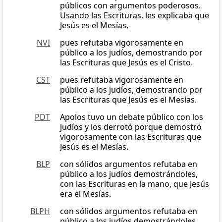
públicos con argumentos poderosos.
Usando las Escrituras, les explicaba que
Jesús es el Mesías.
NVI
pues refutaba vigorosamente en
público a los judíos, demostrando por
las Escrituras que Jesús es el Cristo.
CST
pues refutaba vigorosamente en
público a los judíos, demostrando por
las Escrituras que Jesús es el Mesías.
PDT
Apolos tuvo un debate público con los
judíos y los derrotó porque demostró
vigorosamente con las Escrituras que
Jesús es el Mesías.
BLP
con sólidos argumentos refutaba en
público a los judíos demostrándoles,
con las Escrituras en la mano, que Jesús
era el Mesías.
BLPH
con sólidos argumentos refutaba en
público a los judíos demostrándoles,