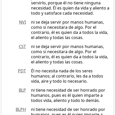
servirlo, porque él no tiene ninguna
necesidad. Él es quien da vida y aliento a
todo y satisface cada necesidad.
NVI
ni se deja servir por manos humanas,
como si necesitara de algo. Por el
contrario, él es quien da a todos la vida,
el aliento y todas las cosas.
CST
ni se deja servir por manos humanas,
como si necesitara de algo. Por el
contrario, él es quien da a todos la vida,
el aliento y todas las cosas.
PDT
Él no necesita nada de los seres
humanos; al contrario, les da a todos
vida, aire y todo lo necesario.
BLP
ni tiene necesidad de ser honrado por
humanos, pues es él quien imparte a
todos vida, aliento y todo lo demás.
BLPH
ni tiene necesidad de ser honrado por
humanos, pues es él quien imparte a