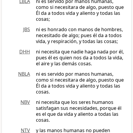
LBLA
ni es servido por manos humanas,
como si necesitara de algo, puesto que
Él da a todos vida y aliento y todas las
cosas;
JBS
ni es honrado con manos de hombres,
necesitado de algo; pues él da a todos
vida, y respiración, y todas las cosas;
DHH
ni necesita que nadie haga nada por él,
pues él es quien nos da a todos la vida,
el aire y las demás cosas.
NBLA
ni es servido por manos humanas,
como si necesitara de algo, puesto que
Él da a todos vida y aliento y todas las
cosas.
NBV
ni necesita que los seres humanos
satisfagan sus necesidades, porque él
es el que da vida y aliento a todas las
cosas.
NTV
y las manos humanas no pueden