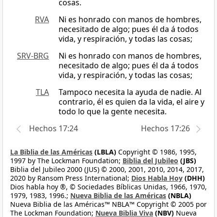
cosas.
RVA
Ni es honrado con manos de hombres,
necesitado de algo; pues él da á todos
vida, y respiración, y todas las cosas;
SRV-BRG
Ni es honrado con manos de hombres,
necesitado de algo; pues él da á todos
vida, y respiración, y todas las cosas;
TLA
Tampoco necesita la ayuda de nadie. Al
contrario, él es quien da la vida, el aire y
todo lo que la gente necesita.
Hechos 17:24
Hechos 17:26
La Biblia de las Américas
(LBLA)
Copyright © 1986, 1995,
1997 by The Lockman Foundation;
Biblia del Jubileo
(JBS)
Biblia del Jubileo 2000 (JUS) © 2000, 2001, 2010, 2014, 2017,
2020 by Ransom Press International;
Dios Habla Hoy
(DHH)
Dios habla hoy ®, © Sociedades Bíblicas Unidas, 1966, 1970,
1979, 1983, 1996.;
Nueva Biblia de las Américas
(NBLA)
Nueva Biblia de las Américas™ NBLA™ Copyright © 2005 por
The Lockman Foundation;
Nueva Biblia Viva
(NBV)
Nueva