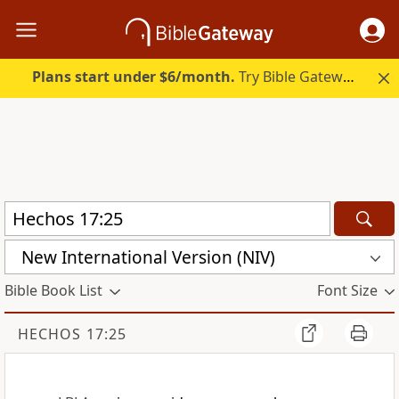
Plans start under $6/month.
Try Bible Gateway Plus.
New International Version (NIV)
Bible Book List
Font Size
HECHOS 17:25