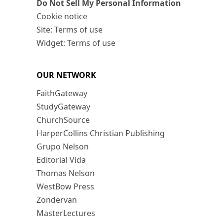
Do Not Sell My Personal Information
Cookie notice
Site: Terms of use
Widget: Terms of use
OUR NETWORK
FaithGateway
StudyGateway
ChurchSource
HarperCollins Christian Publishing
Grupo Nelson
Editorial Vida
Thomas Nelson
WestBow Press
Zondervan
MasterLectures