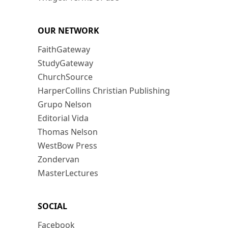
OUR NETWORK
FaithGateway
StudyGateway
ChurchSource
HarperCollins Christian Publishing
Grupo Nelson
Editorial Vida
Thomas Nelson
WestBow Press
Zondervan
MasterLectures
SOCIAL
Facebook