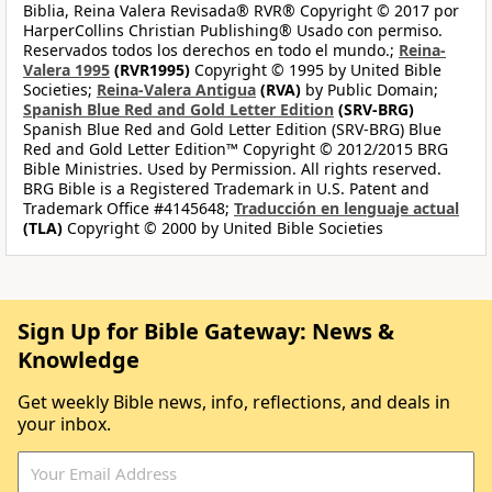
Biblia, Reina Valera Revisada® RVR® Copyright © 2017 por
HarperCollins Christian Publishing® Usado con permiso.
Reservados todos los derechos en todo el mundo.;
Reina-
Valera 1995
(RVR1995)
Copyright © 1995 by United Bible
Societies;
Reina-Valera Antigua
(RVA)
by Public Domain;
Spanish Blue Red and Gold Letter Edition
(SRV-BRG)
Spanish Blue Red and Gold Letter Edition (SRV-BRG) Blue
Red and Gold Letter Edition™ Copyright © 2012/2015 BRG
Bible Ministries. Used by Permission. All rights reserved.
BRG Bible is a Registered Trademark in U.S. Patent and
Trademark Office #4145648;
Traducción en lenguaje actual
(TLA)
Copyright © 2000 by United Bible Societies
Sign Up for Bible Gateway: News &
Knowledge
Get weekly Bible news, info, reflections, and deals in
your inbox.