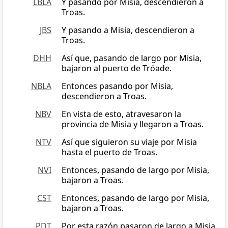
LBLA
Y pasando por Misia, descendieron a
Troas.
JBS
Y pasando a Misia, descendieron a
Troas.
DHH
Así que, pasando de largo por Misia,
bajaron al puerto de Tróade.
NBLA
Entonces pasando por Misia,
descendieron a Troas.
NBV
En vista de esto, atravesaron la
provincia de Misia y llegaron a Troas.
NTV
Así que siguieron su viaje por Misia
hasta el puerto de Troas.
NVI
Entonces, pasando de largo por Misia,
bajaron a Troas.
CST
Entonces, pasando de largo por Misia,
bajaron a Troas.
PDT
Por esta razón pasaron de largo a Misia