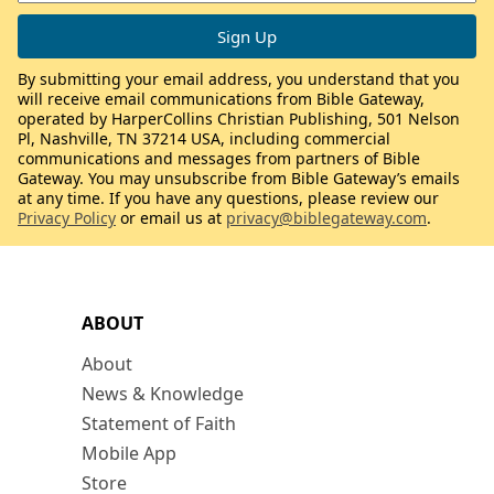
By submitting your email address, you understand that you
will receive email communications from Bible Gateway,
operated by HarperCollins Christian Publishing, 501 Nelson
Pl, Nashville, TN 37214 USA, including commercial
communications and messages from partners of Bible
Gateway. You may unsubscribe from Bible Gateway’s emails
at any time. If you have any questions, please review our
Privacy Policy
or email us at
privacy@biblegateway.com
.
ABOUT
About
News & Knowledge
Statement of Faith
Mobile App
Store