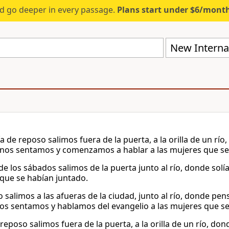
d go deeper in every passage.
Plans start under $6/mont
New Internat
día de reposo salimos fuera de la puerta, a la orilla de un 
 nos sentamos y comenzamos a hablar a las mujeres que se
 de los sábados salimos de la puerta junto al río, donde solí
que se habían juntado.
o salimos a las afueras de la ciudad, junto al río, donde p
Nos sentamos y hablamos del evangelio a las mujeres que s
e reposo salimos fuera de la puerta, a la orilla de un río, 