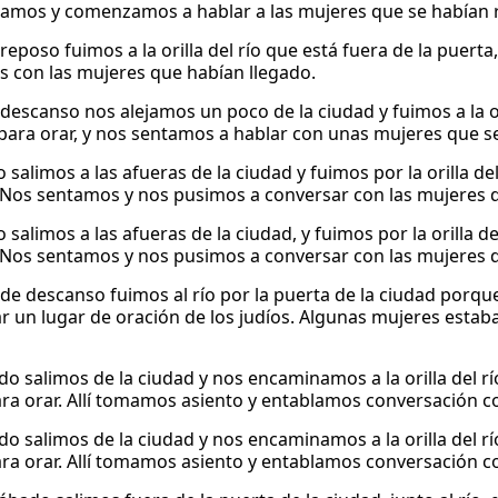
amos y comenzamos a hablar a las mujeres que se habían 
 reposo fuimos a la orilla del río que está fuera de la puer
 con las mujeres que habían llegado.
e descanso nos alejamos un poco de la ciudad y fuimos a la 
 para orar, y nos sentamos a hablar con unas mujeres que s
o salimos a las afueras de la ciudad y fuimos por la orilla 
 Nos sentamos y nos pusimos a conversar con las mujeres 
o salimos a las afueras de la ciudad, y fuimos por la orilla
 Nos sentamos y nos pusimos a conversar con las mujeres 
a de descanso fuimos al río por la puerta de la ciudad por
r un lugar de oración de los judíos. Algunas mujeres estaba
ado salimos de la ciudad y nos encaminamos a la orilla del 
ara orar. Allí tomamos asiento y entablamos conversación 
ado salimos de la ciudad y nos encaminamos a la orilla del 
ara orar. Allí tomamos asiento y entablamos conversación 