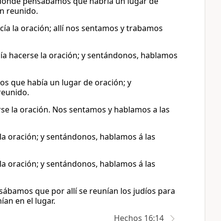
ío, donde pensábamos que habría un lugar de
n reunido.
cía la oración; allí nos sentamos y trabamos
olía hacerse la oración; y sentándonos, hablamos
mos que había un lugar de oración; y
reunido.
erse la oración. Nos sentamos y hablamos a las
r la oración; y sentándonos, hablamos á las
r la oración; y sentándonos, hablamos á las
ensábamos que por allí se reunían los judíos para
ían en el lugar.
Hechos 16:14