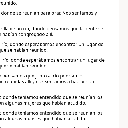
reunido.
ta, donde se reunían para orar. Nos sentamos y
orilla de un río, donde pensamos que la gente se
e habían congregado allí.
del río, donde esperábamos encontrar un lugar de
que se habían reunido.
 del río, donde esperábamos encontrar un lugar de
que se habían reunido.
que pensamos que junto al río podríamos
n reunidas allí y nos sentamos a hablar con
río donde teníamos entendido que se reunían los
con algunas mujeres que habían acudido.
río donde teníamos entendido que se reunían los
con algunas mujeres que habían acudido.