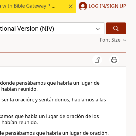
h
with Bible Gateway Plus.
LOG IN/SIGN UP
ional Version (NIV)
Font Size
río, donde pensábamos que habría un lugar de
 habían reunido.
a ser la oración; y sentándonos, hablamos a las
ensamos que había un lugar de oración de los
e habían reunido.
donde pensábamos que habría un lugar de oración.