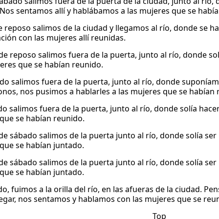
 sábado salimos fuera de la puerta de la ciudad, junto al r
 Nos sentamos allí y hablábamos a las mujeres que se había
e reposo salimos de la ciudad y llegamos al río, donde se ha
ción con las mujeres allí reunidas.
 de reposo salimos fuera de la puerta, junto al río, donde s
jeres que se habían reunido.
ado salimos fuera de la puerta, junto al río, donde suponía
nos, nos pusimos a hablarles a las mujeres que se habían 
o salimos fuera de la puerta, junto al río, donde solía hac
que se habían reunido.
 de sábado salimos de la puerta junto al río, donde solía se
que se habían juntado.
 de sábado salimos de la puerta junto al río, donde solía se
que se habían juntado.
, fuimos a la orilla del río, en las afueras de la ciudad. P
 llegar, nos sentamos y hablamos con las mujeres que se reun
Top