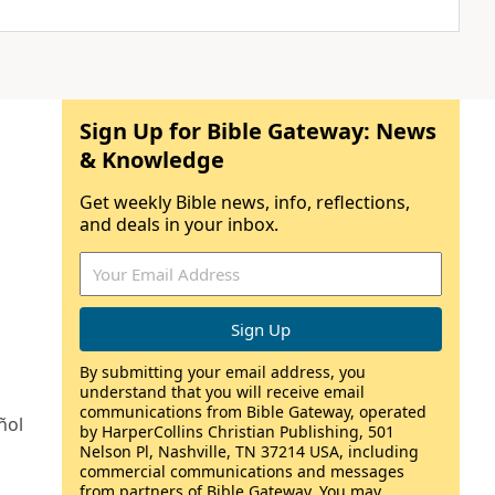
Sign Up for Bible Gateway: News
& Knowledge
Get weekly Bible news, info, reflections,
and deals in your inbox.
By submitting your email address, you
understand that you will receive email
communications from Bible Gateway, operated
ñol
by HarperCollins Christian Publishing, 501
Nelson Pl, Nashville, TN 37214 USA, including
commercial communications and messages
from partners of Bible Gateway. You may