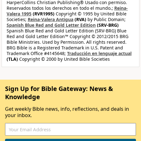
HarperCollins Christian Publishing® Usado con permiso.
Reservados todos los derechos en todo el mundo.;
Reina-
Valera 1995
(RVR1995)
Copyright © 1995 by United Bible
Societies;
Reina-Valera Antigua
(RVA)
by Public Domain;
Spanish Blue Red and Gold Letter Edition
(SRV-BRG)
Spanish Blue Red and Gold Letter Edition (SRV-BRG) Blue
Red and Gold Letter Edition™ Copyright © 2012/2015 BRG
Bible Ministries. Used by Permission. All rights reserved.
BRG Bible is a Registered Trademark in U.S. Patent and
Trademark Office #4145648;
Traducción en lenguaje actual
(TLA)
Copyright © 2000 by United Bible Societies
Sign Up for Bible Gateway: News &
Knowledge
Get weekly Bible news, info, reflections, and deals in
your inbox.