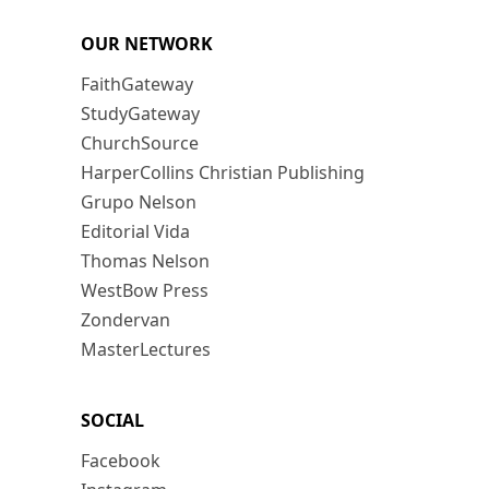
OUR NETWORK
FaithGateway
StudyGateway
ChurchSource
HarperCollins Christian Publishing
Grupo Nelson
Editorial Vida
Thomas Nelson
WestBow Press
Zondervan
MasterLectures
SOCIAL
Facebook