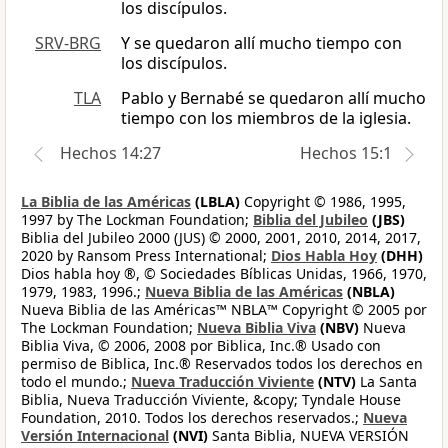
los discípulos.
SRV-BRG
Y se quedaron allí mucho tiempo con
los discípulos.
TLA
Pablo y Bernabé se quedaron allí mucho
tiempo con los miembros de la iglesia.
Hechos 14:27
Hechos 15:1
La Biblia de las Américas
(LBLA)
Copyright © 1986, 1995,
1997 by The Lockman Foundation;
Biblia del Jubileo
(JBS)
Biblia del Jubileo 2000 (JUS) © 2000, 2001, 2010, 2014, 2017,
2020 by Ransom Press International;
Dios Habla Hoy
(DHH)
Dios habla hoy ®, © Sociedades Bíblicas Unidas, 1966, 1970,
1979, 1983, 1996.;
Nueva Biblia de las Américas
(NBLA)
Nueva Biblia de las Américas™ NBLA™ Copyright © 2005 por
The Lockman Foundation;
Nueva Biblia Viva
(NBV)
Nueva
Biblia Viva, © 2006, 2008 por Biblica, Inc.® Usado con
permiso de Biblica, Inc.® Reservados todos los derechos en
todo el mundo.;
Nueva Traducción Viviente
(NTV)
La Santa
Biblia, Nueva Traducción Viviente, &copy; Tyndale House
Foundation, 2010. Todos los derechos reservados.;
Nueva
Versión Internacional
(NVI)
Santa Biblia, NUEVA VERSIÓN