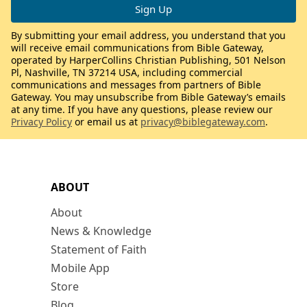
By submitting your email address, you understand that you
will receive email communications from Bible Gateway,
operated by HarperCollins Christian Publishing, 501 Nelson
Pl, Nashville, TN 37214 USA, including commercial
communications and messages from partners of Bible
Gateway. You may unsubscribe from Bible Gateway’s emails
at any time. If you have any questions, please review our
Privacy Policy
or email us at
privacy@biblegateway.com
.
ABOUT
About
News & Knowledge
Statement of Faith
Mobile App
Store
Blog