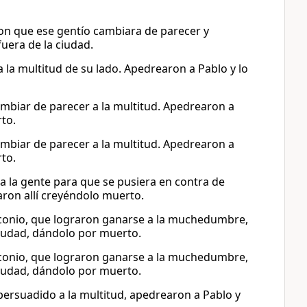
ron que ese gentío cambiara de parecer y
uera de la ciudad.
 la multitud de su lado. Apedrearon a Pablo y lo
ambiar de parecer a la multitud. Apedrearon a
to.
ambiar de parecer a la multitud. Apedrearon a
to.
a la gente para que se pusiera en contra de
jaron allí creyéndolo muerto.
 Iconio, que lograron ganarse a la muchedumbre,
ciudad, dándolo por muerto.
 Iconio, que lograron ganarse a la muchedumbre,
ciudad, dándolo por muerto.
persuadido a la multitud, apedrearon a Pablo y