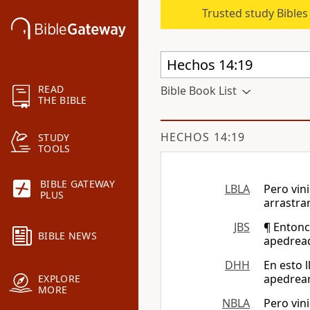
Trusted study Bible
READ
Bible Book List
THE BIBLE
HECHOS 14:19
STUDY
TOOLS
BIBLE GATEWAY
LBLA
Pero vin
PLUS
arrastra
JBS
¶ Entonc
BIBLE NEWS
apedread
DHH
En esto 
apedrear
EXPLORE
MORE
NBLA
Pero vin