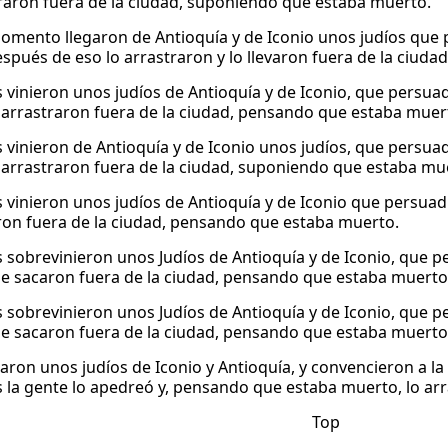
traron fuera de la ciudad, suponiendo que estaba muerto.
omento llegaron de Antioquía y de Iconio unos judíos que 
espués de eso lo arrastraron y lo llevaron fuera de la ciuda
 vinieron unos judíos de Antioquía y de Iconio, que persua
e arrastraron fuera de la ciudad, pensando que estaba muer
 vinieron de Antioquía y de Iconio unos judíos, que persuad
e arrastraron fuera de la ciudad, suponiendo que estaba mu
 vinieron unos judíos de Antioquía y de Iconio que persuadi
ron fuera de la ciudad, pensando que estaba muerto.
 sobrevinieron unos Judíos de Antioquía y de Iconio, que p
 le sacaron fuera de la ciudad, pensando que estaba muerto
 sobrevinieron unos Judíos de Antioquía y de Iconio, que p
 le sacaron fuera de la ciudad, pensando que estaba muerto
garon unos judíos de Iconio y Antioquía, y convencieron a l
 la gente lo apedreó y, pensando que estaba muerto, lo arr
Top