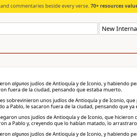
s and commentaries beside every verse.
70+ resources valued at $5,
New Internat
ieron
algunos
judíos de Antioquía y de Iconio, y habiendo pe
ron fuera de la ciudad, pensando que estaba muerto.
es sobrevinieron unos judíos de Antioquía y de Iconio, que 
o a Pablo, le sacaron fuera de la ciudad, pensando que ya
llegaron unos judíos de Antioquía y de Iconio, que hicieron
on a Pablo y, creyendo que lo habían matado, lo arrastraro
ieron
algunos
judíos de Antioquía y de Iconio, y habiendo pe