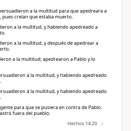
persuadieron a la multitud para que apedreara a
d, pues creían que estaba muerto.
dieron a la multitud, y habiendo apedreado a
to.
ieron a la multitud, y después de apedrear a
erto.
eron a la multitud; apedrearon a Pablo y lo
ersuadieron á la multitud, y habiendo apedreado
.
ersuadieron á la multitud, y habiendo apedreado
.
a gente para que se pusiera en contra de Pablo.
astró fuera del pueblo.
Hechos 14:20