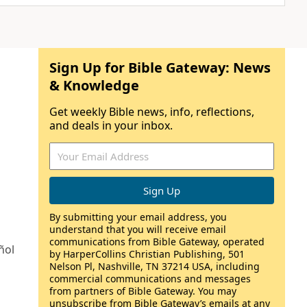
Sign Up for Bible Gateway: News
& Knowledge
Get weekly Bible news, info, reflections,
and deals in your inbox.
By submitting your email address, you
understand that you will receive email
communications from Bible Gateway, operated
ñol
by HarperCollins Christian Publishing, 501
Nelson Pl, Nashville, TN 37214 USA, including
commercial communications and messages
from partners of Bible Gateway. You may
unsubscribe from Bible Gateway’s emails at any