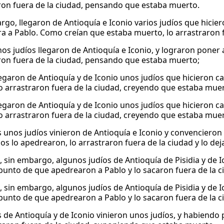
ron fuera de la ciudad, pensando que estaba muerto.
rgo, llegaron de Antioquía e Iconio varios judíos que hicie
a a Pablo. Como creían que estaba muerto, lo arrastraron f
os judíos llegaron de Antioquía e Iconio, y lograron poner a
ron fuera de la ciudad, pensando que estaba muerto;
legaron de Antioquía y de Iconio unos judíos que hicieron c
lo arrastraron fuera de la ciudad, creyendo que estaba muer
legaron de Antioquía y de Iconio unos judíos que hicieron c
lo arrastraron fuera de la ciudad, creyendo que estaba muer
 unos judíos vinieron de Antioquía e Iconio y convencieron 
los lo apedrearon, lo arrastraron fuera de la ciudad y lo de
, sin embargo, algunos judíos de Antioquía de Pisidia y de
 punto de que apedrearon a Pablo y lo sacaron fuera de la 
, sin embargo, algunos judíos de Antioquía de Pisidia y de
 punto de que apedrearon a Pablo y lo sacaron fuera de la 
 de Antioquía y de Iconio vinieron unos judíos, y habiendo 