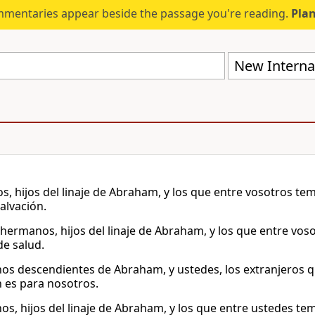
mmentaries appear beside the passage you're reading.
Plan
New Internat
, hijos del linaje de Abraham, y los que entre vosotros tem
alvación.
hermanos, hijos del linaje de Abraham, y los que entre voso
de salud.
s descendientes de Abraham, y ustedes, los extranjeros q
n es para nosotros.
s, hijos del linaje de Abraham, y los que entre ustedes tem