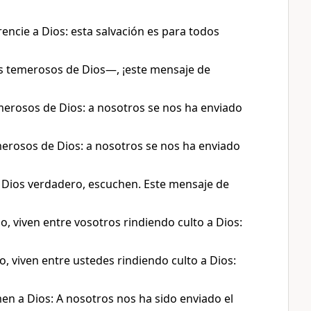
ncie a Dios: esta salvación es para todos
s temerosos de Dios—, ¡este mensaje de
merosos de Dios: a nosotros se nos ha enviado
erosos de Dios: a nosotros se nos ha enviado
l Dios verdadero, escuchen. Este mensaje de
o, viven entre vosotros rindiendo culto a Dios:
, viven entre ustedes rindiendo culto a Dios:
en a Dios: A nosotros nos ha sido enviado el