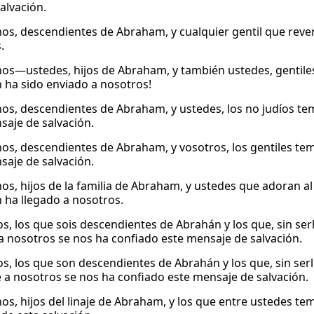
alvación.
s, descendientes de Abraham, y cualquier gentil que revere
.
s—ustedes, hijos de Abraham, y también ustedes, gentile
n ha sido enviado a nosotros!
s, descendientes de Abraham, y ustedes, los no judíos te
saje de salvación.
s, descendientes de Abraham, y vosotros, los gentiles tem
saje de salvación.
s, hijos de la familia de Abraham, y ustedes que adoran a
n ha llegado a nosotros.
, los que sois descendientes de Abrahán y los que, sin serl
a nosotros se nos ha confiado este mensaje de salvación.
, los que son descendientes de Abrahán y los que, sin serlo
 a nosotros se nos ha confiado este mensaje de salvación.
s, hijos del linaje de Abraham, y los que entre ustedes tem