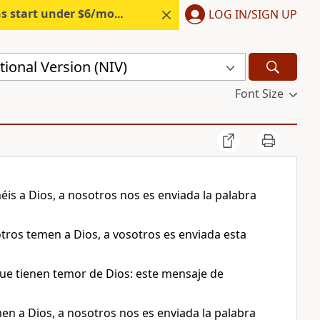
s start under $6/month.
Start free.
LOG IN/SIGN UP
ional Version (NIV)
Font Size
éis a Dios, a nosotros nos es enviada la palabra
tros temen a Dios, a vosotros es enviada esta
ue tienen temor de Dios: este mensaje de
en a Dios, a nosotros nos es enviada la palabra