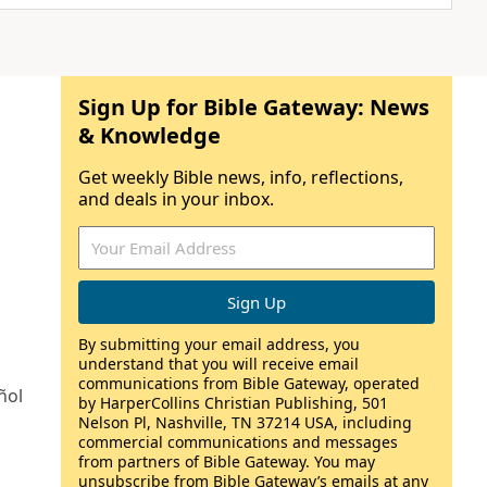
Sign Up for Bible Gateway: News
& Knowledge
Get weekly Bible news, info, reflections,
and deals in your inbox.
By submitting your email address, you
understand that you will receive email
communications from Bible Gateway, operated
ñol
by HarperCollins Christian Publishing, 501
Nelson Pl, Nashville, TN 37214 USA, including
commercial communications and messages
from partners of Bible Gateway. You may
unsubscribe from Bible Gateway’s emails at any