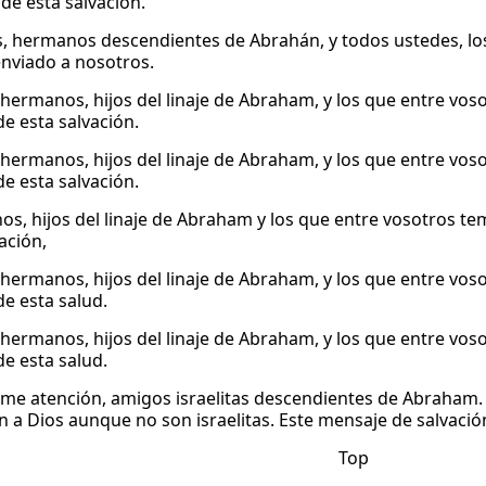
de esta salvación.
, hermanos descendientes de Abrahán, y todos ustedes, los
enviado a nosotros.
hermanos, hijos del linaje de Abraham, y los que entre voso
de esta salvación.
hermanos, hijos del linaje de Abraham, y los que entre voso
de esta salvación.
s, hijos del linaje de Abraham y los que entre vosotros tem
ación,
hermanos, hijos del linaje de Abraham, y los que entre voso
de esta salud.
hermanos, hijos del linaje de Abraham, y los que entre voso
de esta salud.
e atención, amigos israelitas descendientes de Abraham.
 a Dios aunque no son israelitas. Este mensaje de salvació
Top