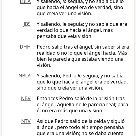
LBLA
Y saliendo,
lo
seguía, y no sabía que lo
que hacía el ángel era de verdad, sino
que creía ver una visión.
JBS
Y saliendo, le seguía; y no sabía que era
verdad lo que hacía el ángel, mas
pensaba que veía visión.
DHH
Pedro salió tras el ángel, sin saber si era
realidad o no lo que el ángel hacía. Más
bien le parecía que estaba viendo una
visión.
NBLA
Y saliendo, Pedro
lo
seguía, y no sabía
que lo que hacía el ángel era de verdad,
sino que creía ver una visión.
NBV
Entonces Pedro salió de la prisión tras
el ángel. Aquello no le parecía real; para
él no era más que una visión.
NTV
Así que Pedro salió de la celda y siguió
al ángel, pero todo el tiempo pensaba
que era una visión; no se daba cuenta