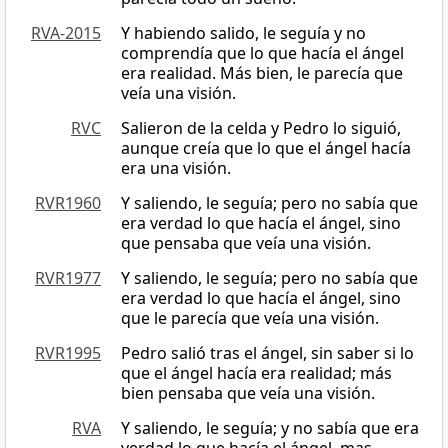
RVA-2015
Y habiendo salido, le seguía y no
comprendía que lo que hacía el ángel
era realidad. Más bien, le parecía que
veía una visión.
RVC
Salieron de la celda y Pedro lo siguió,
aunque creía que lo que el ángel hacía
era una visión.
RVR1960
Y saliendo, le seguía; pero no sabía que
era verdad lo que hacía el ángel, sino
que pensaba que veía una visión.
RVR1977
Y saliendo, le seguía; pero no sabía que
era verdad lo que hacía el ángel, sino
que le parecía que veía una visión.
RVR1995
Pedro salió tras el ángel, sin saber si lo
que el ángel hacía era realidad; más
bien pensaba que veía una visión.
RVA
Y saliendo, le seguía; y no sabía que era