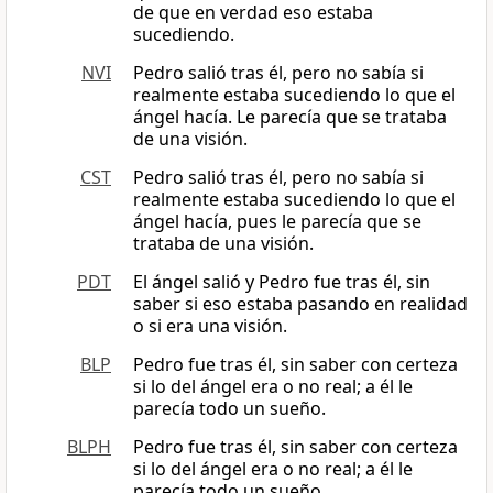
de que en verdad eso estaba
sucediendo.
NVI
Pedro salió tras él, pero no sabía si
realmente estaba sucediendo lo que el
ángel hacía. Le parecía que se trataba
de una visión.
CST
Pedro salió tras él, pero no sabía si
realmente estaba sucediendo lo que el
ángel hacía, pues le parecía que se
trataba de una visión.
PDT
El ángel salió y Pedro fue tras él, sin
saber si eso estaba pasando en realidad
o si era una visión.
BLP
Pedro fue tras él, sin saber con certeza
si lo del ángel era o no real; a él le
parecía todo un sueño.
BLPH
Pedro fue tras él, sin saber con certeza
si lo del ángel era o no real; a él le
parecía todo un sueño.