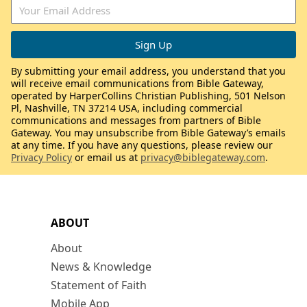
By submitting your email address, you understand that you
will receive email communications from Bible Gateway,
operated by HarperCollins Christian Publishing, 501 Nelson
Pl, Nashville, TN 37214 USA, including commercial
communications and messages from partners of Bible
Gateway. You may unsubscribe from Bible Gateway’s emails
at any time. If you have any questions, please review our
Privacy Policy
or email us at
privacy@biblegateway.com
.
ABOUT
About
News & Knowledge
Statement of Faith
Mobile App