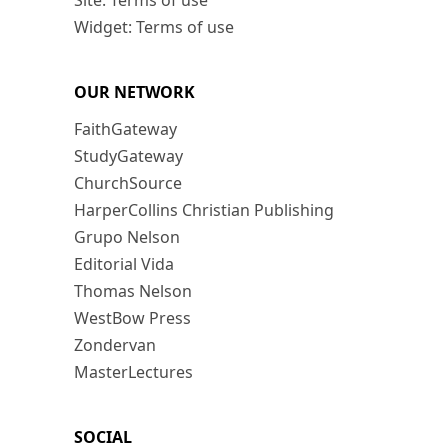
Site: Terms of use
Widget: Terms of use
OUR NETWORK
FaithGateway
StudyGateway
ChurchSource
HarperCollins Christian Publishing
Grupo Nelson
Editorial Vida
Thomas Nelson
WestBow Press
Zondervan
MasterLectures
SOCIAL