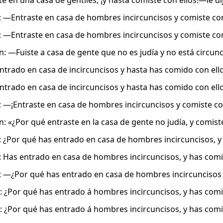
e en una casa de gentiles, ¡y hasta comiste con ellos!—le di
: —Entraste en casa de hombres incircuncisos y comiste con
: ―Entraste en casa de hombres incircuncisos y comiste con
n: —Fuiste a casa de gente que no es judía y no está circunc
ntrado en casa de incircuncisos y hasta has comido con ello
ntrado en casa de incircuncisos y hasta has comido con ello
: —¡Entraste en casa de hombres incircuncisos y comiste con
n: «¿Por qué entraste en la casa de gente no judía, y comiste
: ¿Por qué has entrado en casa de hombres incircuncisos, y
: Has entrado en casa de hombres incircuncisos, y has comi
: —¿Por qué has entrado en casa de hombres incircuncisos 
: ¿Por qué has entrado á hombres incircuncisos, y has comi
: ¿Por qué has entrado á hombres incircuncisos, y has comi