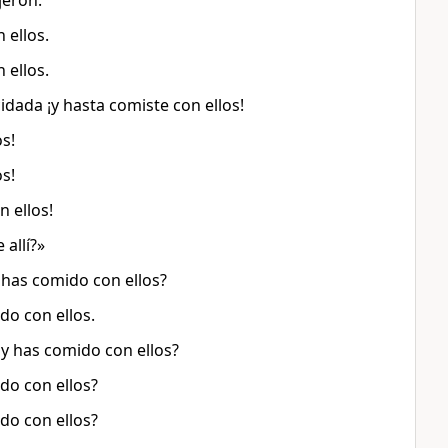
jeron.
 ellos.
 ellos.
idada ¡y hasta comiste con ellos!
s!
s!
 ellos!
 allí?»
 has comido con ellos?
do con ellos.
y has comido con ellos?
do con ellos?
do con ellos?