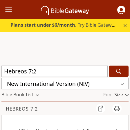
Plans start under $6/month.
Try Bible Gateway Plus.
New International Version (NIV)
Bible Book List
Font Size
HEBREOS 7:2