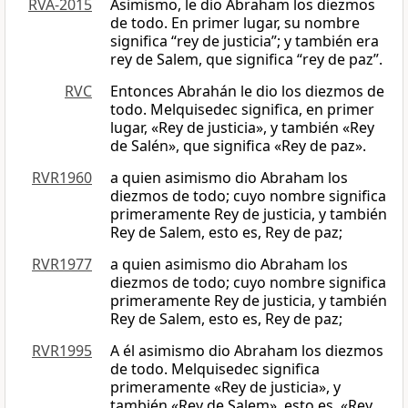
RVA-2015
Asimismo, le dio Abraham los diezmos
de todo. En primer lugar, su nombre
significa “rey de justicia”; y también era
rey de Salem, que significa “rey de paz”.
RVC
Entonces Abrahán le dio los diezmos de
todo. Melquisedec significa, en primer
lugar, «Rey de justicia», y también «Rey
de Salén», que significa «Rey de paz».
RVR1960
a quien asimismo dio Abraham los
diezmos de todo; cuyo nombre significa
primeramente Rey de justicia, y también
Rey de Salem, esto es, Rey de paz;
RVR1977
a quien asimismo dio Abraham los
diezmos de todo; cuyo nombre significa
primeramente Rey de justicia, y también
Rey de Salem, esto es, Rey de paz;
RVR1995
A él asimismo dio Abraham los diezmos
de todo. Melquisedec significa
primeramente «Rey de justicia», y
también «Rey de Salem», esto es, «Rey