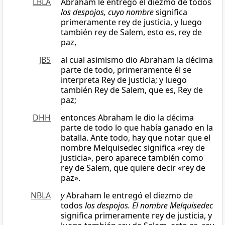
LBLA
Abraham le entregó el diezmo de todos
los despojos, cuyo nombre
significa
primeramente rey de justicia, y luego
también rey de Salem, esto es, rey de
paz,
JBS
al cual asimismo dio Abraham la décima
parte de todo, primeramente él se
interpreta Rey de justicia; y luego
también Rey de Salem, que es, Rey de
paz;
DHH
entonces Abraham le dio la décima
parte de todo lo que había ganado en la
batalla. Ante todo, hay que notar que el
nombre Melquisedec significa «rey de
justicia», pero aparece también como
rey de Salem, que quiere decir «rey de
paz».
NBLA
y
Abraham le entregó el diezmo de
todos
los despojos. El nombre Melquisedec
significa primeramente rey de justicia, y