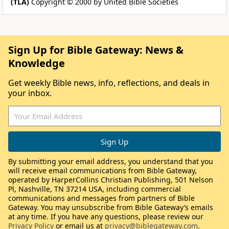
(TLA)
Copyright © 2000 by United Bible Societies
Sign Up for Bible Gateway: News &
Knowledge
Get weekly Bible news, info, reflections, and deals in
your inbox.
By submitting your email address, you understand that you
will receive email communications from Bible Gateway,
operated by HarperCollins Christian Publishing, 501 Nelson
Pl, Nashville, TN 37214 USA, including commercial
communications and messages from partners of Bible
Gateway. You may unsubscribe from Bible Gateway’s emails
at any time. If you have any questions, please review our
Privacy Policy
or email us at
privacy@biblegateway.com
.