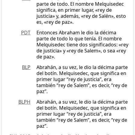
parte de todo. El nombre Melquisedec
significa, en primer lugar, «rey de
justicia» y, además, «rey de Salén», esto
es, «rey de paz».
PDT
Entonces Abraham le dio la décima
parte de todo lo que tenía. El nombre
Melquisedec tiene dos significados: «rey
de justicia» y «rey de Salem», o sea «rey
de paz».
BLP
Abrahán, a su vez, le dio la décima parte
del botín. Melquisedec, que significa en
primer lugar “rey de justicia”, era
también “rey de Salem”, es decir, “rey de
paz”.
BLPH
Abrahán, a su vez, le dio la décima parte
del botín. Melquisedec, que significa en
primer lugar “rey de justicia”, era
también “rey de Salem”, es decir, “rey de
paz”.