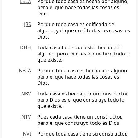
LBLA
Porque toda casa es hecha por alguno,
pero el que hace todas las cosas es
Dios.
JBS
Porque toda casa es edificada de
alguno; y el que creó todas las cosas, es
Dios.
DHH
Toda casa tiene que estar hecha por
alguien; pero Dios es el que hizo todo lo
que existe.
NBLA
Porque toda casa es hecha por alguno,
pero el que hace todas las cosas es
Dios.
NBV
Toda casa es hecha por un constructor,
pero Dios es el que construye todo lo
que existe.
NTV
Pues cada casa tiene un constructor,
pero el que construyó todo es Dios.
NVI
Porque toda casa tiene su constructor,