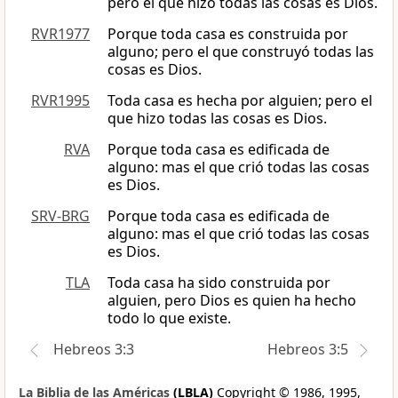
pero el que hizo todas las cosas es Dios.
RVR1977
Porque toda casa es construida por
alguno; pero el que construyó todas las
cosas es Dios.
RVR1995
Toda casa es hecha por alguien; pero el
que hizo todas las cosas es Dios.
RVA
Porque toda casa es edificada de
alguno: mas el que crió todas las cosas
es Dios.
SRV-BRG
Porque toda casa es edificada de
alguno: mas el que crió todas las cosas
es Dios.
TLA
Toda casa ha sido construida por
alguien, pero Dios es quien ha hecho
todo lo que existe.
Hebreos 3:3
Hebreos 3:5
La Biblia de las Américas
(LBLA)
Copyright © 1986, 1995,