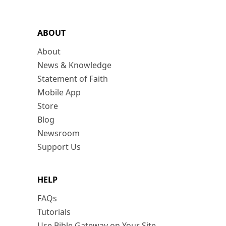
ABOUT
About
News & Knowledge
Statement of Faith
Mobile App
Store
Blog
Newsroom
Support Us
HELP
FAQs
Tutorials
Use Bible Gateway on Your Site