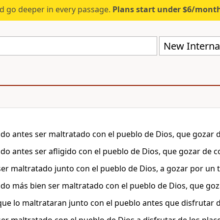
d go deeper in every passage.
Plans start under $6/mont
New Internat
do antes ser maltratado con el pueblo de Dios, que gozar d
do antes ser afligido con el pueblo de Dios, que gozar de
 ser maltratado junto con el pueblo de Dios, a gozar por un 
do más bien ser maltratado con el pueblo de Dios, que goz
 que lo maltrataran junto con el pueblo antes que disfrutar 