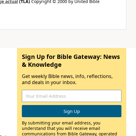
je actual
(TLA)
Copyright © 2000 by United Bible
Sign Up for Bible Gateway: News
& Knowledge
Get weekly Bible news, info, reflections,
and deals in your inbox.
By submitting your email address, you
understand that you will receive email
communications from Bible Gateway, operated