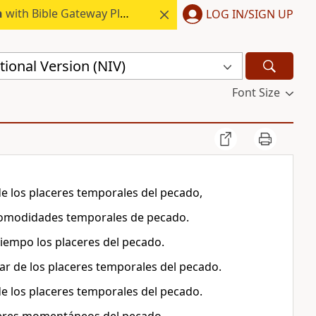
h
with Bible Gateway Plus.
LOG IN/SIGN UP
ional Version (NIV)
Font Size
e los placeres temporales del pecado,
 comodidades temporales de pecado.
tiempo los placeres del pecado.
ar de los placeres temporales del pecado.
de los placeres temporales del pecado.