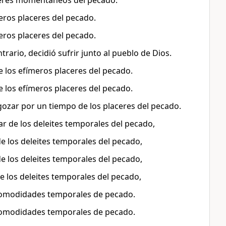
laceres momentáneos del pecado.
meros placeres del pecado.
meros placeres del pecado.
trario, decidió sufrir junto al pueblo de Dios.
e los efímeros placeres del pecado.
e los efímeros placeres del pecado.
 gozar por un tiempo de los placeres del pecado.
ar de los deleites temporales del pecado,
e los deleites temporales del pecado,
e los deleites temporales del pecado,
e los deleites temporales del pecado,
 comodidades temporales de pecado.
 comodidades temporales de pecado.