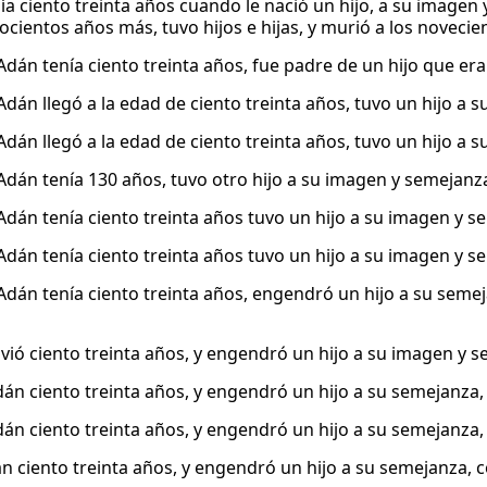
ía ciento treinta años cuando le nació un hijo, a su imagen
hocientos años más, tuvo hijos e hijas, y murió a los novecie
án tenía ciento treinta años, fue padre de un hijo que era i
dán llegó a la edad de ciento treinta años, tuvo un hijo a s
dán llegó a la edad de ciento treinta años, tuvo un hijo a s
dán tenía 130 años, tuvo otro hijo a su imagen y semejanza 
dán tenía ciento treinta años tuvo un hijo a su imagen y s
dán tenía ciento treinta años tuvo un hijo a su imagen y s
dán tenía ciento treinta años, engendró un hijo a su seme
ivió ciento treinta años, y engendró un hijo a su imagen y 
Adán ciento treinta años, y engendró un hijo a su semejanza
Adán ciento treinta años, y engendró un hijo a su semejanza
án ciento treinta años, y engendró un hijo a su semejanza,