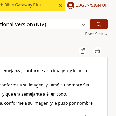
h Bible Gateway Plus.
LOG IN/SIGN UP
ional Version (NIV)
Font Size
 semejanza, conforme a su imagen, y le puso
conforme a su imagen, y llamó su nombre Set.
, y que era semejante a él en todo.
a, conforme a su imagen, y le puso por nombre