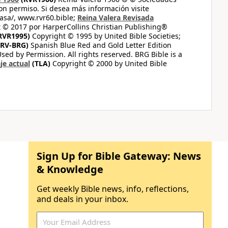
on permiso. Si desea más información visite
casa/, www.rvr60.bible;
Reina Valera Revisada
 © 2017 por HarperCollins Christian Publishing®
RVR1995)
Copyright © 1995 by United Bible Societies;
RV-BRG)
Spanish Blue Red and Gold Letter Edition
ed by Permission. All rights reserved. BRG Bible is a
je actual
(TLA)
Copyright © 2000 by United Bible
Sign Up for Bible Gateway: News
& Knowledge
Get weekly Bible news, info, reflections,
and deals in your inbox.