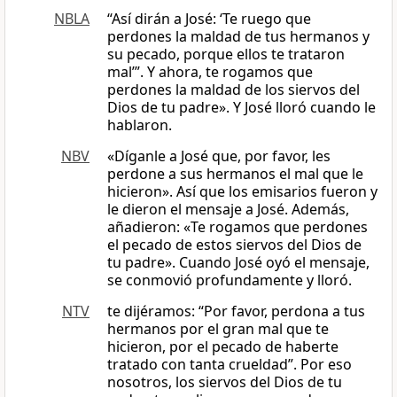
NBLA
“Así dirán a José: ‘Te ruego que
perdones la maldad de tus hermanos y
su pecado, porque ellos te trataron
mal’”. Y ahora, te rogamos que
perdones la maldad de los siervos del
Dios de tu padre». Y José lloró cuando le
hablaron.
NBV
«Díganle a José que, por favor, les
perdone a sus hermanos el mal que le
hicieron». Así que los emisarios fueron y
le dieron el mensaje a José. Además,
añadieron: «Te rogamos que perdones
el pecado de estos siervos del Dios de
tu padre». Cuando José oyó el mensaje,
se conmovió profundamente y lloró.
NTV
te dijéramos: “Por favor, perdona a tus
hermanos por el gran mal que te
hicieron, por el pecado de haberte
tratado con tanta crueldad”. Por eso
nosotros, los siervos del Dios de tu