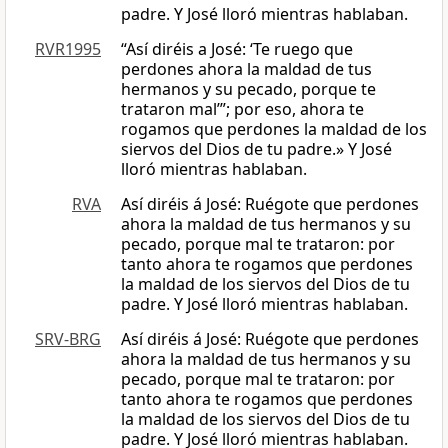
padre. Y José lloró mientras hablaban.
RVR1995
“Así diréis a José: ‘Te ruego que
perdones ahora la maldad de tus
hermanos y su pecado, porque te
trataron mal’”; por eso, ahora te
rogamos que perdones la maldad de los
siervos del Dios de tu padre.» Y José
lloró mientras hablaban.
RVA
Así diréis á José: Ruégote que perdones
ahora la maldad de tus hermanos y su
pecado, porque mal te trataron: por
tanto ahora te rogamos que perdones
la maldad de los siervos del Dios de tu
padre. Y José lloró mientras hablaban.
SRV-BRG
Así diréis á José: Ruégote que perdones
ahora la maldad de tus hermanos y su
pecado, porque mal te trataron: por
tanto ahora te rogamos que perdones
la maldad de los siervos del Dios de tu
padre. Y José lloró mientras hablaban.