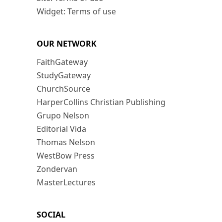
Widget: Terms of use
OUR NETWORK
FaithGateway
StudyGateway
ChurchSource
HarperCollins Christian Publishing
Grupo Nelson
Editorial Vida
Thomas Nelson
WestBow Press
Zondervan
MasterLectures
SOCIAL