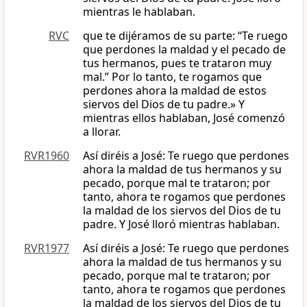
mientras le hablaban.
RVC
que te dijéramos de su parte: “Te ruego
que perdones la maldad y el pecado de
tus hermanos, pues te trataron muy
mal.” Por lo tanto, te rogamos que
perdones ahora la maldad de estos
siervos del Dios de tu padre.» Y
mientras ellos hablaban, José comenzó
a llorar.
RVR1960
Así diréis a José: Te ruego que perdones
ahora la maldad de tus hermanos y su
pecado, porque mal te trataron; por
tanto, ahora te rogamos que perdones
la maldad de los siervos del Dios de tu
padre. Y José lloró mientras hablaban.
RVR1977
Así diréis a José: Te ruego que perdones
ahora la maldad de tus hermanos y su
pecado, porque mal te trataron; por
tanto, ahora te rogamos que perdones
la maldad de los siervos del Dios de tu