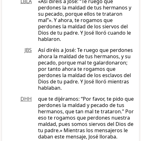
LBLA
«Así diréis a José: “Te ruego que
perdones la maldad de tus hermanos y
su pecado, porque ellos te trataron
mal”». Y ahora, te rogamos que
perdones la maldad de los siervos del
Dios de tu padre. Y José lloró cuando le
hablaron.
JBS
Así diréis a José: Te ruego que perdones
ahora la maldad de tus hermanos, y su
pecado, porque mal te galardonaron;
por tanto ahora te rogamos que
perdones la maldad de los esclavos del
Dios de tu padre. Y José lloró mientras
hablaban.
DHH
que te dijéramos: “Por favor, te pido que
perdones la maldad y pecado de tus
hermanos, que tan mal te trataron.” Por
eso te rogamos que perdones nuestra
maldad, pues somos siervos del Dios de
tu padre.» Mientras los mensajeros le
daban este mensaje, José lloraba.