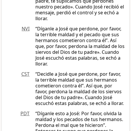
padre, te suplicamos que perdones
nuestro pecado». Cuando José recibió el
mensaje, perdió el control y se echó a
llorar.
NVI
“Díganle a José que perdone, por favor,
la terrible maldad y el pecado que sus
hermanos cometieron contra él”. Así
que, por favor, perdona la maldad de los
siervos del Dios de tu padre». Cuando
José escuchó estas palabras, se echó a
llorar.
CST
“Decidle a José que perdone, por favor,
la terrible maldad que sus hermanos
cometieron contra él”. Así que, por
favor, perdona la maldad de los siervos
del Dios de tu padre». Cuando José
escuchó estas palabras, se echó a llorar.
PDT
“Díganle esto a José: Por favor, olvida la
maldad y los pecados de tus hermanos.
Perdona el mal que te hicieron”.