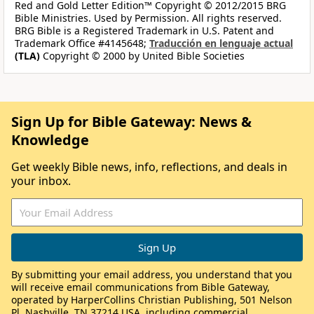
Red and Gold Letter Edition™ Copyright © 2012/2015 BRG
Bible Ministries. Used by Permission. All rights reserved.
BRG Bible is a Registered Trademark in U.S. Patent and
Trademark Office #4145648;
Traducción en lenguaje actual
(TLA)
Copyright © 2000 by United Bible Societies
Sign Up for Bible Gateway: News &
Knowledge
Get weekly Bible news, info, reflections, and deals in
your inbox.
By submitting your email address, you understand that you
will receive email communications from Bible Gateway,
operated by HarperCollins Christian Publishing, 501 Nelson
Pl, Nashville, TN 37214 USA, including commercial