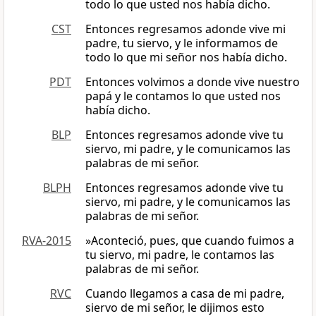
todo lo que usted nos había dicho.
CST
Entonces regresamos adonde vive mi
padre, tu siervo, y le informamos de
todo lo que mi señor nos había dicho.
PDT
Entonces volvimos a donde vive nuestro
papá y le contamos lo que usted nos
había dicho.
BLP
Entonces regresamos adonde vive tu
siervo, mi padre, y le comunicamos las
palabras de mi señor.
BLPH
Entonces regresamos adonde vive tu
siervo, mi padre, y le comunicamos las
palabras de mi señor.
RVA-2015
»Aconteció, pues, que cuando fuimos a
tu siervo, mi padre, le contamos las
palabras de mi señor.
RVC
Cuando llegamos a casa de mi padre,
siervo de mi señor, le dijimos esto