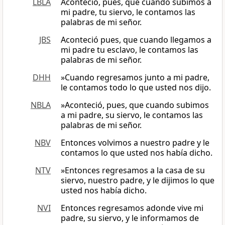
LBLA
Aconteció, pues, que cuando subimos a
mi padre, tu siervo, le contamos las
palabras de mi señor.
JBS
Aconteció pues, que cuando llegamos a
mi padre tu esclavo, le contamos las
palabras de mi señor.
DHH
»Cuando regresamos junto a mi padre,
le contamos todo lo que usted nos dijo.
NBLA
»Aconteció, pues, que cuando subimos
a mi padre, su siervo, le contamos las
palabras de mi señor.
NBV
Entonces volvimos a nuestro padre y le
contamos lo que usted nos había dicho.
NTV
»Entonces regresamos a la casa de su
siervo, nuestro padre, y le dijimos lo que
usted nos había dicho.
NVI
Entonces regresamos adonde vive mi
padre, su siervo, y le informamos de