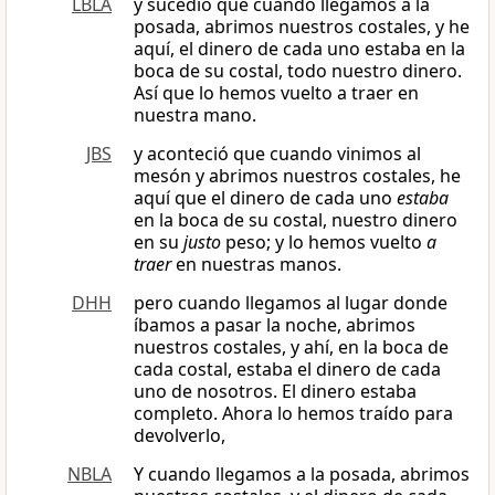
LBLA
y sucedió que cuando llegamos a la
posada, abrimos nuestros costales, y he
aquí, el dinero de cada uno estaba en la
boca de su costal, todo nuestro dinero.
Así que lo hemos vuelto a traer en
nuestra mano.
JBS
y aconteció que cuando vinimos al
mesón y abrimos nuestros costales, he
aquí que el dinero de cada uno
estaba
en la boca de su costal, nuestro dinero
en su
justo
peso; y lo hemos vuelto
a
traer
en nuestras manos.
DHH
pero cuando llegamos al lugar donde
íbamos a pasar la noche, abrimos
nuestros costales, y ahí, en la boca de
cada costal, estaba el dinero de cada
uno de nosotros. El dinero estaba
completo. Ahora lo hemos traído para
devolverlo,
NBLA
Y cuando llegamos a la posada, abrimos