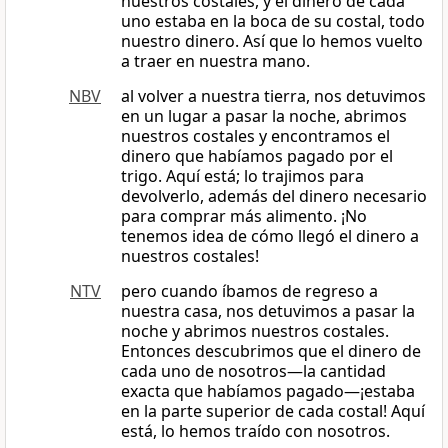
nuestros costales, y el dinero de cada
uno estaba en la boca de su costal, todo
nuestro dinero. Así que lo hemos vuelto
a traer en nuestra mano.
NBV
al volver a nuestra tierra, nos detuvimos
en un lugar a pasar la noche, abrimos
nuestros costales y encontramos el
dinero que habíamos pagado por el
trigo. Aquí está; lo trajimos para
devolverlo, además del dinero necesario
para comprar más alimento. ¡No
tenemos idea de cómo llegó el dinero a
nuestros costales!
NTV
pero cuando íbamos de regreso a
nuestra casa, nos detuvimos a pasar la
noche y abrimos nuestros costales.
Entonces descubrimos que el dinero de
cada uno de nosotros—la cantidad
exacta que habíamos pagado—¡estaba
en la parte superior de cada costal! Aquí
está, lo hemos traído con nosotros.