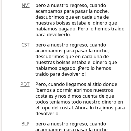
NVI
pero a nuestro regreso, cuando
acampamos para pasar la noche,
descubrimos que en cada una de
nuestras bolsas estaba el dinero que
habíamos pagado. Pero lo hemos traído
para devolverlo.
CST
pero a nuestro regreso, cuando
acampamos para pasar la noche,
descubrimos que en cada una de
nuestras bolsas estaba el dinero que
habíamos pagado. ¡Pero lo hemos
traído para devolverlo!
PDT
Pero, cuando llegamos al sitio donde
íbamos a dormir, abrimos nuestros
costales y nos dimos cuenta de que
todos teníamos todo nuestro dinero en
el tope del costal. Ahora lo trajimos para
devolverlo.
BLP
pero a nuestro regreso, cuando
acampamos para pasar la noche,