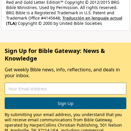
Red and Gold Letter Edition™ Copyright © 2012/2015 BRG
Bible Ministries. Used by Permission. All rights reserved.
BRG Bible is a Registered Trademark in U.S. Patent and
Trademark Office #4145648;
Traducción en lenguaje actual
(TLA)
Copyright © 2000 by United Bible Societies
Sign Up for Bible Gateway: News &
Knowledge
Get weekly Bible news, info, reflections, and deals in
your inbox.
By submitting your email address, you understand that you
will receive email communications from Bible Gateway,
operated by HarperCollins Christian Publishing, 501 Nelson
Pl, Nashville, TN 37214 USA, including commercial