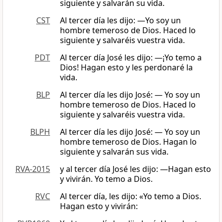
siguiente y salvarán su vida.
CST
Al tercer día les dijo: ―Yo soy un
hombre temeroso de Dios. Haced lo
siguiente y salvaréis vuestra vida.
PDT
Al tercer día José les dijo: —¡Yo temo a
Dios! Hagan esto y les perdonaré la
vida.
BLP
Al tercer día les dijo José: — Yo soy un
hombre temeroso de Dios. Haced lo
siguiente y salvaréis vuestra vida.
BLPH
Al tercer día les dijo José: — Yo soy un
hombre temeroso de Dios. Hagan lo
siguiente y salvarán sus vida.
RVA-2015
y al tercer día José les dijo: —Hagan esto
y vivirán. Yo temo a Dios.
RVC
Al tercer día, les dijo: «Yo temo a Dios.
Hagan esto y vivirán: