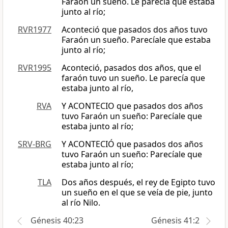
Faraón un sueño. Le parecía que estaba
junto al río;
RVR1977
Aconteció que pasados dos años tuvo
Faraón un sueño. Parecíale que estaba
junto al río;
RVR1995
Aconteció, pasados dos años, que el
faraón tuvo un sueño. Le parecía que
estaba junto al río,
RVA
Y ACONTECIO que pasados dos años
tuvo Faraón un sueño: Parecíale que
estaba junto al río;
SRV-BRG
Y ACONTECIÓ que pasados dos años
tuvo Faraón un sueño: Parecíale que
estaba junto al río;
TLA
Dos años después, el rey de Egipto tuvo
un sueño en el que se veía de pie, junto
al río Nilo.
Génesis 40:23
Génesis 41:2