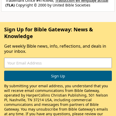
Trademark Office #4145648;
Traducción en lenguaje actual
(TLA)
Copyright © 2000 by United Bible Societies
Sign Up for Bible Gateway: News &
Knowledge
Get weekly Bible news, info, reflections, and deals in
your inbox.
By submitting your email address, you understand that you
will receive email communications from Bible Gateway,
operated by HarperCollins Christian Publishing, 501 Nelson
Pl, Nashville, TN 37214 USA, including commercial
communications and messages from partners of Bible
Gateway. You may unsubscribe from Bible Gateway’s emails
at any time. If you have any questions, please review our