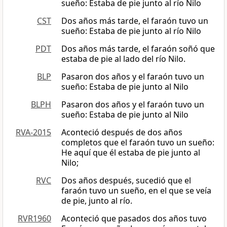
sueño: Estaba de pie junto al río Nilo
CST
Dos años más tarde, el faraón tuvo un
sueño: Estaba de pie junto al río Nilo
PDT
Dos años más tarde, el faraón soñó que
estaba de pie al lado del río Nilo.
BLP
Pasaron dos años y el faraón tuvo un
sueño: Estaba de pie junto al Nilo
BLPH
Pasaron dos años y el faraón tuvo un
sueño: Estaba de pie junto al Nilo
RVA-2015
Aconteció después de dos años
completos que el faraón tuvo un sueño:
He aquí que él estaba de pie junto al
Nilo;
RVC
Dos años después, sucedió que el
faraón tuvo un sueño, en el que se veía
de pie, junto al río.
RVR1960
Aconteció que pasados dos años tuvo