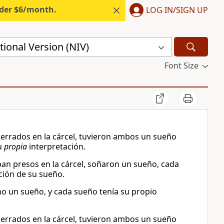
nder $6/month.
LOG IN/SIGN UP
ional Version (NIV)
Font Size
cerrados en la cárcel, tuvieron ambos un sueño
u
propia
interpretación.
ban presos en la cárcel, soñaron un sueño, cada
ción de su sueño.
no un sueño, y cada sueño tenía su propio
cerrados en la cárcel, tuvieron ambos un sueño