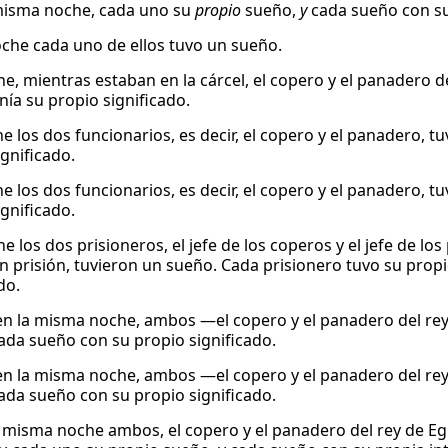
misma noche, cada uno su
propio
sueño,
y
cada sueño con s
oche cada uno de ellos tuvo un sueño.
e, mientras estaban en la cárcel, el copero y el panadero d
nía su propio significado.
e los dos funcionarios, es decir, el copero y el panadero, 
ignificado.
e los dos funcionarios, es decir, el copero y el panadero, 
ignificado.
 los dos prisioneros, el jefe de los coperos y el jefe de lo
n prisión, tuvieron un sueño. Cada prisionero tuvo su prop
do.
n la misma noche, ambos —el copero y el panadero del rey
cada sueño con su propio significado.
n la misma noche, ambos —el copero y el panadero del rey
cada sueño con su propio significado.
 misma noche ambos, el copero y el panadero del rey de Egi