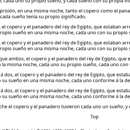
; cada uno su propio sueño, y cada sueño con su propia in
la prisión, en una misma noche, tanto el copero como el pan
 cada sueño tenía su propio significado.
 el copero y el panadero del rey de Egipto, que estaban arr
ropio sueño en una misma noche, cada uno con su propio s
 el copero y el panadero del rey de Egipto, que estaban arr
ropio sueño en una misma noche, cada uno con su propio s
que ambos, el copero y el panadero del rey de Egipto, que e
 la misma noche, cada uno su propio sueño, cada uno con s
á dos, el copero y el panadero del rey de Egipto, que estaba
 su sueño en una misma noche, cada uno conforme á la de
á dos, el copero y el panadero del rey de Egipto, que estaba
 su sueño en una misma noche, cada uno conforme á la de
che el copero y el panadero tuvieron cada uno un sueño, y 
Top