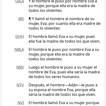
LBLA
Y el hombre le puso por nombre Eva a
su mujer, porque ella era la madre de
todos los vivientes.
JBS
¶ Y llamó el hombre el nombre de su
mujer, Eva; por cuanto ella era madre de
todos lo vivientes.
DHH
El hombre llamó Eva a su mujer, pues
ella fue la madre de todos los que viven.
NBLA
El hombre le puso por nombre Eva a su
mujer, porque ella era la madre de
todos los vivientes.
NBV
Luego el hombre le puso a su mujer el
nombre de Eva, pues ella sería la madre
de todos los seres humanos.
NTV
Después, el hombre—Adán—le puso a
su esposa el nombre Eva, porque ella
sería la madre de todos los que viven.
NVI
El hombre llamó Eva a su mujer porque