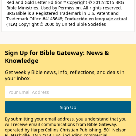
Red and Gold Letter Edition™ Copyright © 2012/2015 BRG
Bible Ministries. Used by Permission. All rights reserved.
BRG Bible is a Registered Trademark in U.S. Patent and
Trademark Office #4145648;
Traducción en lenguaje actual
(TLA)
Copyright © 2000 by United Bible Societies
Sign Up for Bible Gateway: News &
Knowledge
Get weekly Bible news, info, reflections, and deals in
your inbox.
By submitting your email address, you understand that you
will receive email communications from Bible Gateway,
operated by HarperCollins Christian Publishing, 501 Nelson
Pl, Nashville, TN 37214 USA, including commercial