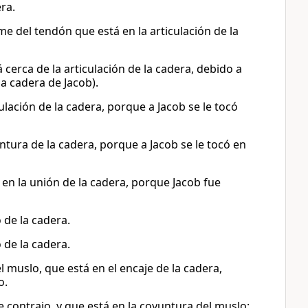
ra.
ome del tendón que está en la articulación de la
 cerca de la articulación de la cadera, debido a
a cadera de Jacob).
ulación de la cadera, porque a Jacob se le tocó
ntura de la cadera, porque a Jacob se le tocó en
 en la unión de la cadera, porque Jacob fue
 de la cadera.
 de la cadera.
l muslo, que está en el encaje de la cadera,
o.
e contrajo, y que está en la coyuntura del muslo;