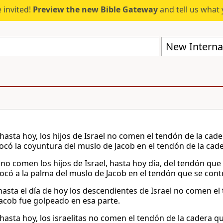
 invited!
Preview the new Bible Gateway
and tell us what 
New Internat
 hasta hoy, los hijos de Israel no comen el tendón de la ca
ocó la coyuntura del muslo de Jacob en el tendón de la cade
no comen los hijos de Israel, hasta hoy día, del tendón que 
ocó a la palma del muslo de Jacob en el tendón que se cont
hasta el día de hoy los descendientes de Israel no comen el
acob fue golpeado en esa parte.
 hasta hoy, los israelitas no comen el tendón de la cadera 