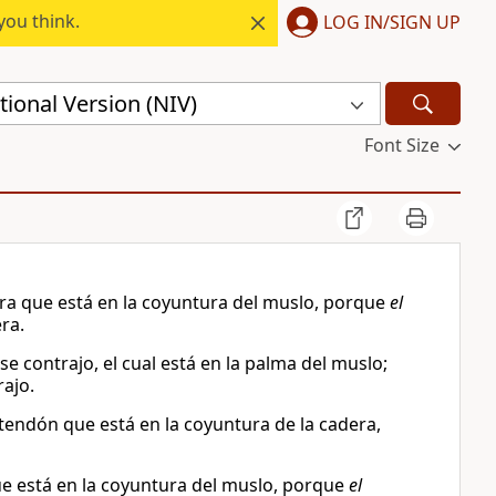
you think.
LOG IN/SIGN UP
ional Version (NIV)
Font Size
dera que está en la coyuntura del muslo, porque
el
ra.
se contrajo, el cual está en la palma del muslo;
rajo.
 tendón que está en la coyuntura de la cadera,
que está en la coyuntura del muslo, porque
el