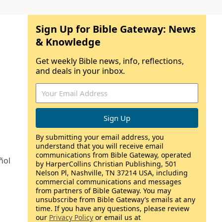
Sign Up for Bible Gateway: News
& Knowledge
Get weekly Bible news, info, reflections,
and deals in your inbox.
By submitting your email address, you
understand that you will receive email
communications from Bible Gateway, operated
ñol
by HarperCollins Christian Publishing, 501
Nelson Pl, Nashville, TN 37214 USA, including
commercial communications and messages
from partners of Bible Gateway. You may
unsubscribe from Bible Gateway’s emails at any
time. If you have any questions, please review
our
Privacy Policy
or email us at