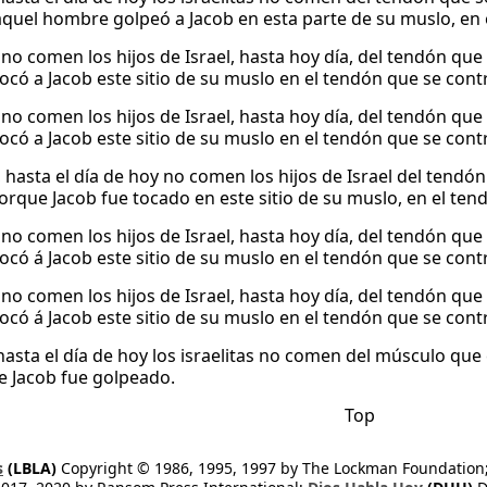
quel hombre golpeó a Jacob en esta parte de su muslo, en 
no comen los hijos de Israel, hasta hoy día, del tendón que s
ocó a Jacob este sitio de su muslo en el tendón que se contr
no comen los hijos de Israel, hasta hoy día, del tendón que s
ocó a Jacob este sitio de su muslo en el tendón que se contr
 hasta el día de hoy no comen los hijos de Israel del tendón 
orque Jacob fue tocado en este sitio de su muslo, en el ten
no comen los hijos de Israel, hasta hoy día, del tendón que s
ocó á Jacob este sitio de su muslo en el tendón que se contr
no comen los hijos de Israel, hasta hoy día, del tendón que s
ocó á Jacob este sitio de su muslo en el tendón que se contr
hasta el día de hoy los israelitas no comen del músculo que
de Jacob fue golpeado.
Top
s
(LBLA)
Copyright © 1986, 1995, 1997 by The Lockman Foundation