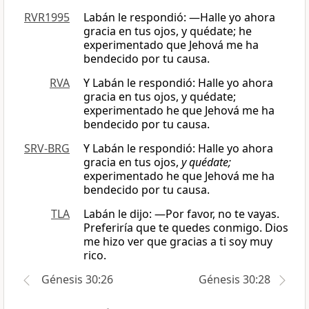
RVR1995
Labán le respondió: —Halle yo ahora
gracia en tus ojos, y quédate; he
experimentado que Jehová me ha
bendecido por tu causa.
RVA
Y Labán le respondió: Halle yo ahora
gracia en tus ojos, y quédate;
experimentado he que Jehová me ha
bendecido por tu causa.
SRV-BRG
Y Labán le respondió: Halle yo ahora
gracia en tus ojos,
y quédate;
experimentado he que Jehová me ha
bendecido por tu causa.
TLA
Labán le dijo: —Por favor, no te vayas.
Preferiría que te quedes conmigo. Dios
me hizo ver que gracias a ti soy muy
rico.
Génesis 30:26
Génesis 30:28