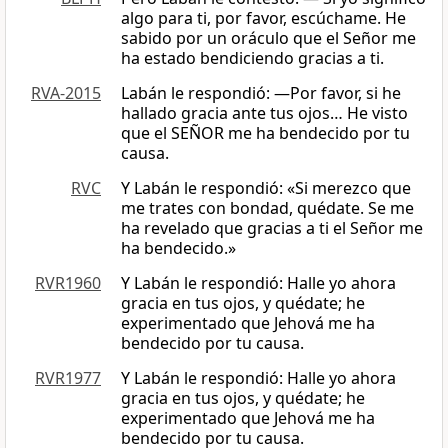
algo para ti, por favor, escúchame. He
sabido por un oráculo que el Señor me
ha estado bendiciendo gracias a ti.
RVA-2015
Labán le respondió: —Por favor, si he
hallado gracia ante tus ojos… He visto
que el SEÑOR me ha bendecido por tu
causa.
RVC
Y Labán le respondió: «Si merezco que
me trates con bondad, quédate. Se me
ha revelado que gracias a ti el Señor me
ha bendecido.»
RVR1960
Y Labán le respondió: Halle yo ahora
gracia en tus ojos, y quédate; he
experimentado que Jehová me ha
bendecido por tu causa.
RVR1977
Y Labán le respondió: Halle yo ahora
gracia en tus ojos, y quédate; he
experimentado que Jehová me ha
bendecido por tu causa.