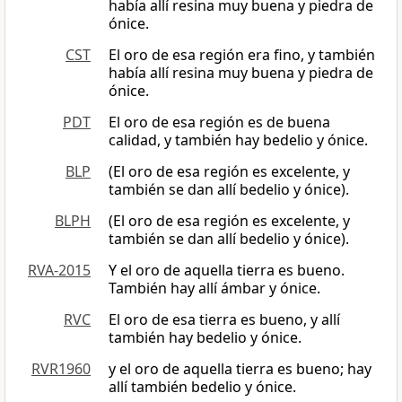
había allí resina muy buena y piedra de
ónice.
CST
El oro de esa región era fino, y también
había allí resina muy buena y piedra de
ónice.
PDT
El oro de esa región es de buena
calidad, y también hay bedelio y ónice.
BLP
(El oro de esa región es excelente, y
también se dan allí bedelio y ónice).
BLPH
(El oro de esa región es excelente, y
también se dan allí bedelio y ónice).
RVA-2015
Y el oro de aquella tierra es bueno.
También hay allí ámbar y ónice.
RVC
El oro de esa tierra es bueno, y allí
también hay bedelio y ónice.
RVR1960
y el oro de aquella tierra es bueno; hay
allí también bedelio y ónice.