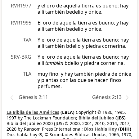
RVR1977
y el oro de aquella tierra es bueno; hay
allí también bedelio y ónice.
RVR1995
El oro de aquella tierra es bueno; y hay
allí también bedelio y ónice.
RVA
Y el oro de aquella tierra es bueno: hay
allí también bdelio y piedra cornerina.
SRV-BRG
Y el oro de aquella tierra es bueno: hay
allí
también
bdelio y piedra cornerina.
TLA
muy fino, y hay también piedra de ónice
y plantas con las que se hacen finos
perfumes.
Génesis 2:11
Génesis 2:13
La Biblia de las Américas
(LBLA)
Copyright © 1986, 1995,
1997 by The Lockman Foundation;
Biblia del Jubileo
(JBS)
Biblia del Jubileo 2000 (JUS) © 2000, 2001, 2010, 2014, 2017,
2020 by Ransom Press International;
Dios Habla Hoy
(DHH)
Dios habla hoy ®, © Sociedades Bíblicas Unidas, 1966, 1970,