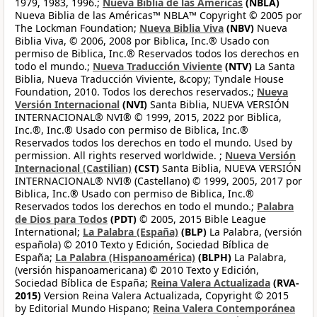
1979, 1983, 1996.;
Nueva Biblia de las Américas
(NBLA)
Nueva Biblia de las Américas™ NBLA™ Copyright © 2005 por
The Lockman Foundation;
Nueva Biblia Viva
(NBV)
Nueva
Biblia Viva, © 2006, 2008 por Biblica, Inc.® Usado con
permiso de Biblica, Inc.® Reservados todos los derechos en
todo el mundo.;
Nueva Traducción Viviente
(NTV)
La Santa
Biblia, Nueva Traducción Viviente, &copy; Tyndale House
Foundation, 2010. Todos los derechos reservados.;
Nueva
Versión Internacional
(NVI)
Santa Biblia, NUEVA VERSIÓN
INTERNACIONAL® NVI® © 1999, 2015, 2022 por Biblica,
Inc.®, Inc.® Usado con permiso de Biblica, Inc.®
Reservados todos los derechos en todo el mundo. Used by
permission. All rights reserved worldwide. ;
Nueva Versión
Internacional (Castilian)
(CST)
Santa Biblia, NUEVA VERSIÓN
INTERNACIONAL® NVI® (Castellano) © 1999, 2005, 2017 por
Biblica, Inc.® Usado con permiso de Biblica, Inc.®
Reservados todos los derechos en todo el mundo.;
Palabra
de Dios para Todos
(PDT)
© 2005, 2015 Bible League
International;
La Palabra (España)
(BLP)
La Palabra, (versión
española) © 2010 Texto y Edición, Sociedad Bíblica de
España;
La Palabra (Hispanoamérica)
(BLPH)
La Palabra,
(versión hispanoamericana) © 2010 Texto y Edición,
Sociedad Bíblica de España;
Reina Valera Actualizada
(RVA-
2015)
Version Reina Valera Actualizada, Copyright © 2015
by Editorial Mundo Hispano;
Reina Valera Contemporánea