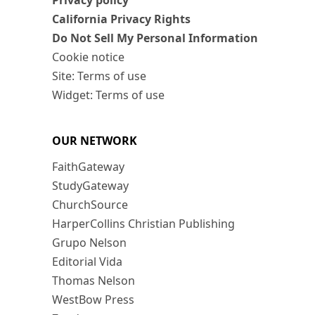
Privacy policy
California Privacy Rights
Do Not Sell My Personal Information
Cookie notice
Site: Terms of use
Widget: Terms of use
OUR NETWORK
FaithGateway
StudyGateway
ChurchSource
HarperCollins Christian Publishing
Grupo Nelson
Editorial Vida
Thomas Nelson
WestBow Press