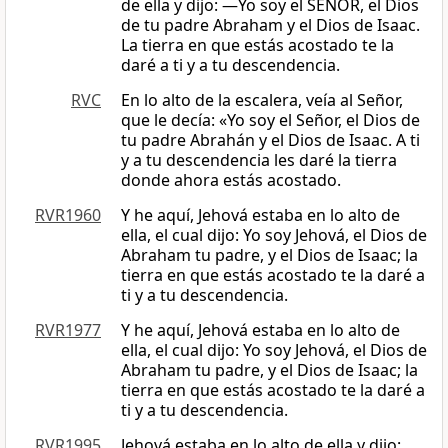
de ella y dijo: —Yo soy el SEÑOR, el Dios
de tu padre Abraham y el Dios de Isaac.
La tierra en que estás acostado te la
daré a ti y a tu descendencia.
RVC
En lo alto de la escalera, veía al Señor,
que le decía: «Yo soy el Señor, el Dios de
tu padre Abrahán y el Dios de Isaac. A ti
y a tu descendencia les daré la tierra
donde ahora estás acostado.
RVR1960
Y he aquí, Jehová estaba en lo alto de
ella, el cual dijo: Yo soy Jehová, el Dios de
Abraham tu padre, y el Dios de Isaac; la
tierra en que estás acostado te la daré a
ti y a tu descendencia.
RVR1977
Y he aquí, Jehová estaba en lo alto de
ella, el cual dijo: Yo soy Jehová, el Dios de
Abraham tu padre, y el Dios de Isaac; la
tierra en que estás acostado te la daré a
ti y a tu descendencia.
RVR1995
Jehová estaba en lo alto de ella y dijo: