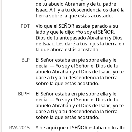
de tu abuelo Abraham y de tu padre
Isaac. A ti y a tu descendencia os daré la
tierra sobre la que estás acostado.
PDT
Vio que el SEÑOR estaba parado a su
lado y que le dijo: «Yo soy el SEÑOR,
Dios de tu antepasado Abraham y Dios
de Isaac. Les daré a tus hijos la tierra en
la que ahora estás acostado.
BLP
El Señor estaba en pie sobre ella y le
decía: — Yo soy el Señor, el Dios de tu
abuelo Abrahán y el Dios de Isaac; yo te
daré a ti y a tu descendencia la tierra
sobre la que estás acostado.
BLPH
El Señor estaba en pie sobre ella y le
decía: — Yo soy el Señor, el Dios de tu
abuelo Abrahán y el Dios de Isaac; yo te
daré a ti y a tu descendencia la tierra
sobre la que estás acostado.
RVA-2015
Y he aquí que el SEÑOR estaba en lo alto