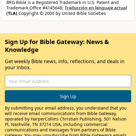
BRG Bible is a Registered Trademark in U.S. Patent and
Trademark Office #4145648;
Traducción en lenguaje actual
(TLA)
Copyright © 2000 by United Bible Societies
Sign Up for Bible Gateway: News &
Knowledge
Get weekly Bible news, info, reflections, and deals in
your inbox.
By submitting your email address, you understand that you
will receive email communications from Bible Gateway,
operated by HarperCollins Christian Publishing, 501 Nelson
Pl, Nashville, TN 37214 USA, including commercial
communications and messages from partners of Bible
Gateway. You may unsubscribe from Bible Gateway’s emails