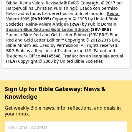
Biblia, Reina Valera Revisada® RVR® Copyright © 2017 por
HarperCollins Christian Publishing® Usado con permiso.
Reservados todos los derechos en todo el mundo.;
Reina-
Valera 1995
(RVR1995)
Copyright © 1995 by United Bible
Societies;
Reina-Valera Antigua
(RVA)
by Public Domain;
Spanish Blue Red and Gold Letter Edition
(SRV-BRG)
Spanish Blue Red and Gold Letter Edition (SRV-BRG) Blue
Red and Gold Letter Edition™ Copyright © 2012/2015 BRG
Bible Ministries. Used by Permission. All rights reserved.
BRG Bible is a Registered Trademark in U.S. Patent and
Trademark Office #4145648;
Traducción en lenguaje actual
(TLA)
Copyright © 2000 by United Bible Societies
Sign Up for Bible Gateway: News &
Knowledge
Get weekly Bible news, info, reflections, and deals in
your inbox.