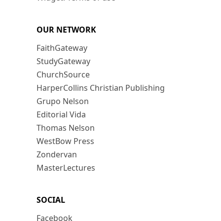
OUR NETWORK
FaithGateway
StudyGateway
ChurchSource
HarperCollins Christian Publishing
Grupo Nelson
Editorial Vida
Thomas Nelson
WestBow Press
Zondervan
MasterLectures
SOCIAL
Facebook