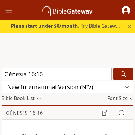
Plans start under $6/month.
Try Bible Gateway Plus.
New International Version (NIV)
Bible Book List
Font Size
GÉNESIS 16:16