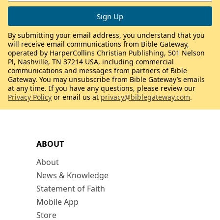
By submitting your email address, you understand that you
will receive email communications from Bible Gateway,
operated by HarperCollins Christian Publishing, 501 Nelson
Pl, Nashville, TN 37214 USA, including commercial
communications and messages from partners of Bible
Gateway. You may unsubscribe from Bible Gateway’s emails
at any time. If you have any questions, please review our
Privacy Policy
or email us at
privacy@biblegateway.com
.
ABOUT
About
News & Knowledge
Statement of Faith
Mobile App
Store