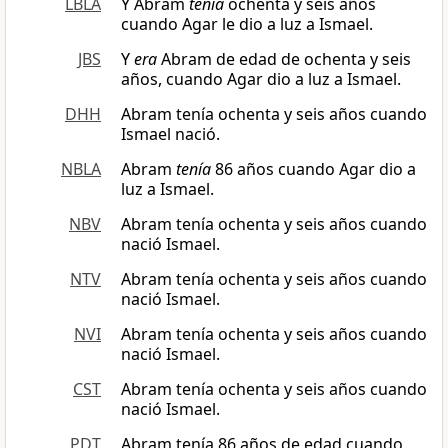
LBLA
Y Abram
tenía
ochenta y seis años
cuando Agar le dio a luz a Ismael.
JBS
Y
era
Abram de edad de ochenta y seis
años, cuando Agar dio a luz a Ismael.
DHH
Abram tenía ochenta y seis años cuando
Ismael nació.
NBLA
Abram
tenía
86 años cuando Agar dio a
luz a Ismael.
NBV
Abram tenía ochenta y seis años cuando
nació Ismael.
NTV
Abram tenía ochenta y seis años cuando
nació Ismael.
NVI
Abram tenía ochenta y seis años cuando
nació Ismael.
CST
Abram tenía ochenta y seis años cuando
nació Ismael.
PDT
Abram tenía 86 años de edad cuando