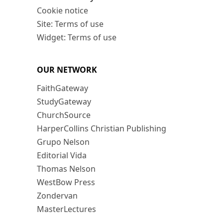
Cookie notice
Site: Terms of use
Widget: Terms of use
OUR NETWORK
FaithGateway
StudyGateway
ChurchSource
HarperCollins Christian Publishing
Grupo Nelson
Editorial Vida
Thomas Nelson
WestBow Press
Zondervan
MasterLectures