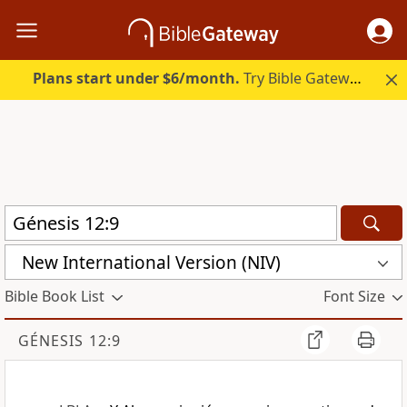
Plans start under $6/month.
Try Bible Gateway Plus.
New International Version (NIV)
Bible Book List
Font Size
GÉNESIS 12:9