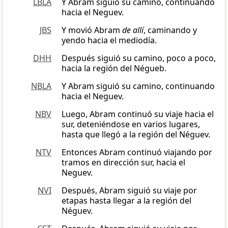
LBLA
Y Abram siguió su camino, continuando
hacia el Neguev.
JBS
Y movió Abram
de allí
, caminando y
yendo hacia el mediodía.
DHH
Después siguió su camino, poco a poco,
hacia la región del Négueb.
NBLA
Y Abram siguió su camino, continuando
hacia el Neguev.
NBV
Luego, Abram continuó su viaje hacia el
sur, deteniéndose en varios lugares,
hasta que llegó a la región del Néguev.
NTV
Entonces Abram continuó viajando por
tramos en dirección sur, hacia el
Neguev.
NVI
Después, Abram siguió su viaje por
etapas hasta llegar a la región del
Néguev.