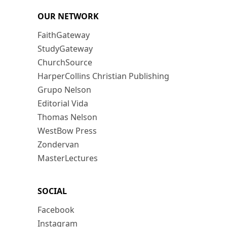
OUR NETWORK
FaithGateway
StudyGateway
ChurchSource
HarperCollins Christian Publishing
Grupo Nelson
Editorial Vida
Thomas Nelson
WestBow Press
Zondervan
MasterLectures
SOCIAL
Facebook
Instagram