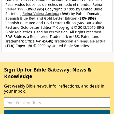
Reservados todos los derechos en todo el mundo.;
Reina-
Valera 1995
(RVR1995)
Copyright © 1995 by United Bible
Societies;
Reina-Valera Antigua
(RVA)
by Public Domain;
Spanish Blue Red and Gold Letter Edition
(SRV-BRG)
Spanish Blue Red and Gold Letter Edition (SRV-BRG) Blue
Red and Gold Letter Edition™ Copyright © 2012/2015 BRG
Bible Ministries. Used by Permission. All rights reserved.
BRG Bible is a Registered Trademark in U.S. Patent and
Trademark Office #4145648;
Traducción en lenguaje actual
(TLA)
Copyright © 2000 by United Bible Societies
Sign Up for Bible Gateway: News &
Knowledge
Get weekly Bible news, info, reflections, and deals in
your inbox.