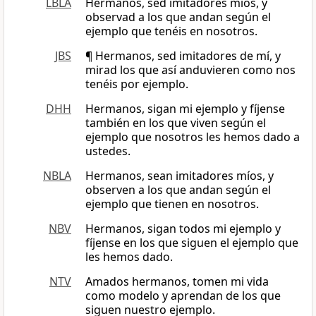
LBLA
Hermanos, sed imitadores míos, y
observad a los que andan según el
ejemplo que tenéis en nosotros.
JBS
¶ Hermanos, sed imitadores de mí, y
mirad los que así anduvieren como nos
tenéis por ejemplo.
DHH
Hermanos, sigan mi ejemplo y fíjense
también en los que viven según el
ejemplo que nosotros les hemos dado a
ustedes.
NBLA
Hermanos, sean imitadores míos, y
observen a los que andan según el
ejemplo que tienen en nosotros.
NBV
Hermanos, sigan todos mi ejemplo y
fíjense en los que siguen el ejemplo que
les hemos dado.
NTV
Amados hermanos, tomen mi vida
como modelo y aprendan de los que
siguen nuestro ejemplo.