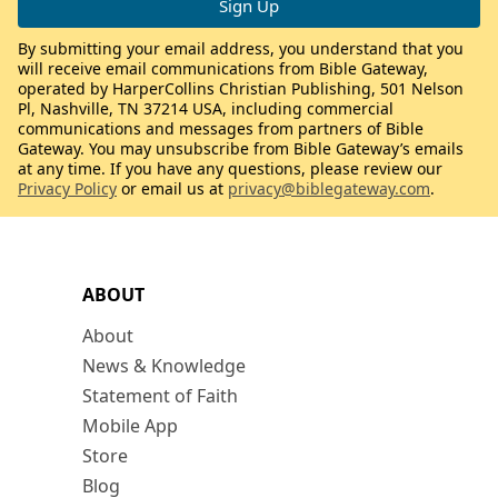
By submitting your email address, you understand that you
will receive email communications from Bible Gateway,
operated by HarperCollins Christian Publishing, 501 Nelson
Pl, Nashville, TN 37214 USA, including commercial
communications and messages from partners of Bible
Gateway. You may unsubscribe from Bible Gateway’s emails
at any time. If you have any questions, please review our
Privacy Policy
or email us at
privacy@biblegateway.com
.
ABOUT
About
News & Knowledge
Statement of Faith
Mobile App
Store
Blog