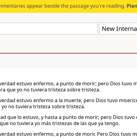
mmentaries appear beside the passage you're reading.
Plan
New Internat
verdad estuvo enfermo, a punto de morir; pero Dios tuvo mis
ra que yo no tuviera tristeza sobre tristeza.
verdad estuvo enfermo a la muerte, pero Dios tuvo misericor
yo no tuviera tristeza sobre tristeza.
dad que lo estuvo, y hasta a punto de morir; pero Dios tuvo 
 que no tuviera yo más tristezas de las que ya tengo.
verdad estuvo enfermo, a punto de morir. Pero Dios tuvo mis