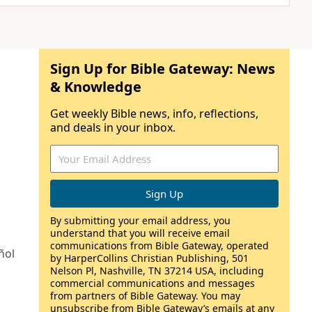
Sign Up for Bible Gateway: News
& Knowledge
Get weekly Bible news, info, reflections,
and deals in your inbox.
By submitting your email address, you
understand that you will receive email
communications from Bible Gateway, operated
ñol
by HarperCollins Christian Publishing, 501
Nelson Pl, Nashville, TN 37214 USA, including
commercial communications and messages
from partners of Bible Gateway. You may
unsubscribe from Bible Gateway’s emails at any