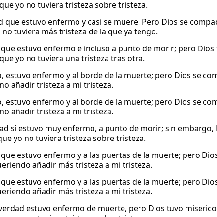
que yo no tuviera tristeza sobre tristeza.
d que estuvo enfermo y casi se muere. Pero Dios se compadec
 no tuviera más tristeza de la que ya tengo.
o que estuvo enfermo e incluso a punto de morir; pero Dios 
que yo no tuviera una tristeza tras otra.
o, estuvo enfermo y al borde de la muerte; pero Dios se com
no añadir tristeza a mi tristeza.
o, estuvo enfermo y al borde de la muerte; pero Dios se com
no añadir tristeza a mi tristeza.
dad sí estuvo muy enfermo, a punto de morir; sin embargo, 
ue yo no tuviera tristeza sobre tristeza.
o que estuvo enfermo y a las puertas de la muerte; pero Dios
ueriendo añadir más tristeza a mi tristeza.
o que estuvo enfermo y a las puertas de la muerte; pero Dios
ueriendo añadir más tristeza a mi tristeza.
verdad estuvo enfermo de muerte, pero Dios tuvo misericor