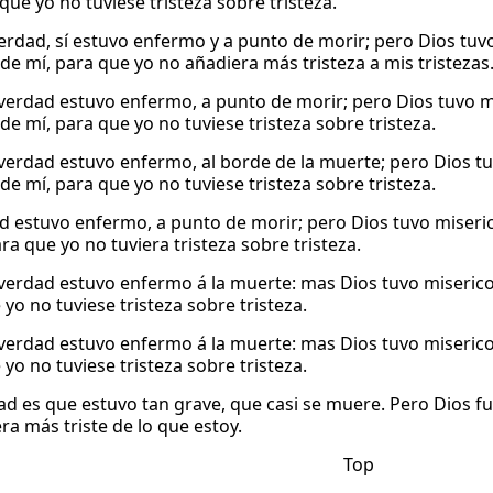
que yo no tuviese tristeza sobre tristeza.
verdad, sí estuvo enfermo y a punto de morir; pero Dios tuvo
de mí, para que yo no añadiera más tristeza a mis tristezas
verdad estuvo enfermo, a punto de morir; pero Dios tuvo mis
de mí, para que yo no tuviese tristeza sobre tristeza.
verdad estuvo enfermo, al borde de la muerte; pero Dios tuv
de mí, para que yo no tuviese tristeza sobre tristeza.
d estuvo enfermo, a punto de morir; pero Dios tuvo miserico
ra que yo no tuviera tristeza sobre tristeza.
verdad estuvo enfermo á la muerte: mas Dios tuvo misericord
yo no tuviese tristeza sobre tristeza.
verdad estuvo enfermo á la muerte: mas Dios tuvo misericord
yo no tuviese tristeza sobre tristeza.
dad es que estuvo tan grave, que casi se muere. Pero Dios 
ra más triste de lo que estoy.
Top