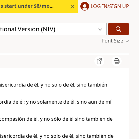
s start under $6/month.
Start free.
LOG IN/SIGN UP
ional Version (NIV)
Font Size
ericordia de él, y no solo de él, sino también
dia de él; y no solamente de él, sino aun de mí,
compasión de él, y no sólo de él sino también de
ericordia de él, y no solo de él, sino también de