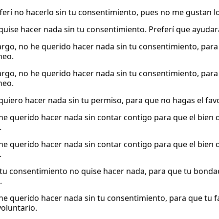
ferí no hacerlo sin tu consentimiento, pues no me gustan l
quise hacer nada sin tu consentimiento. Preferí que ayudar
rgo, no he querido hacer nada sin tu consentimiento, para 
neo.
rgo, no he querido hacer nada sin tu consentimiento, para 
neo.
quiero hacer nada sin tu permiso, para que no hagas el favo
he querido hacer nada sin contar contigo para que el bien
.
he querido hacer nada sin contar contigo para que el bien
.
 tu consentimiento no quise hacer nada, para que tu bonda
.
he querido hacer nada sin tu consentimiento, para que tu fa
voluntario.