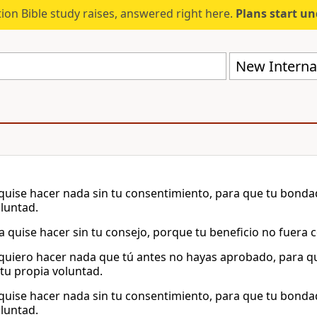
ion Bible study raises, answered right here.
Plans start u
New Internat
quise hacer nada sin tu consentimiento, para que tu bonda
luntad.
 quise hacer sin tu consejo, porque tu beneficio no fuera 
quiero hacer nada que tú antes no hayas aprobado, para qu
 tu propia voluntad.
quise hacer nada sin tu consentimiento, para que tu bonda
luntad.