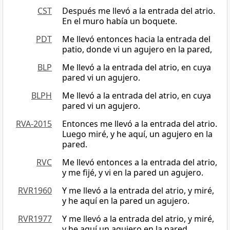
CST
Después me llevó a la entrada del atrio.
En el muro había un boquete.
PDT
Me llevó entonces hacia la entrada del
patio, donde vi un agujero en la pared,
BLP
Me llevó a la entrada del atrio, en cuya
pared vi un agujero.
BLPH
Me llevó a la entrada del atrio, en cuya
pared vi un agujero.
RVA-2015
Entonces me llevó a la entrada del atrio.
Luego miré, y he aquí, un agujero en la
pared.
RVC
Me llevó entonces a la entrada del atrio,
y me fijé, y vi en la pared un agujero.
RVR1960
Y me llevó a la entrada del atrio, y miré,
y he aquí en la pared un agujero.
RVR1977
Y me llevó a la entrada del atrio, y miré,
y he aquí un agujero en la pared.