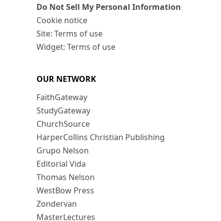
Do Not Sell My Personal Information
Cookie notice
Site: Terms of use
Widget: Terms of use
OUR NETWORK
FaithGateway
StudyGateway
ChurchSource
HarperCollins Christian Publishing
Grupo Nelson
Editorial Vida
Thomas Nelson
WestBow Press
Zondervan
MasterLectures