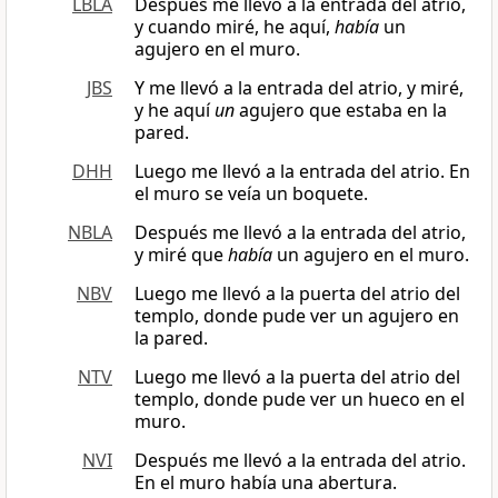
LBLA
Después me llevó a la entrada del atrio,
y cuando miré, he aquí,
había
un
agujero en el muro.
JBS
Y me llevó a la entrada del atrio, y miré,
y he aquí
un
agujero que estaba en la
pared.
DHH
Luego me llevó a la entrada del atrio. En
el muro se veía un boquete.
NBLA
Después me llevó a la entrada del atrio,
y miré que
había
un agujero en el muro.
NBV
Luego me llevó a la puerta del atrio del
templo, donde pude ver un agujero en
la pared.
NTV
Luego me llevó a la puerta del atrio del
templo, donde pude ver un hueco en el
muro.
NVI
Después me llevó a la entrada del atrio.
En el muro había una abertura.