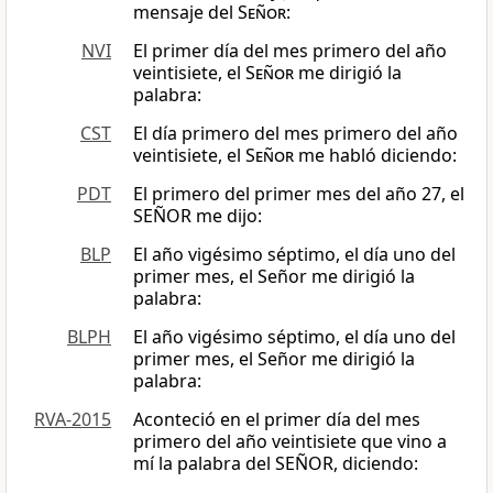
mensaje del
Señor
:
NVI
El primer día del mes primero del año
veintisiete, el
Señor
me dirigió la
palabra:
CST
El día primero del mes primero del año
veintisiete, el
Señor
me habló diciendo:
PDT
El primero del primer mes del año 27, el
SEÑOR me dijo:
BLP
El año vigésimo séptimo, el día uno del
primer mes, el Señor me dirigió la
palabra:
BLPH
El año vigésimo séptimo, el día uno del
primer mes, el Señor me dirigió la
palabra:
RVA-2015
Aconteció en el primer día del mes
primero del año veintisiete que vino a
mí la palabra del SEÑOR, diciendo: