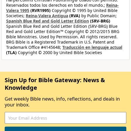
Reservados todos los derechos en todo el mundo.;
Reina-
Valera 1995
(RVR1995)
Copyright © 1995 by United Bible
Societies;
Reina-Valera Antigua
(RVA)
by Public Domain;
Spanish Blue Red and Gold Letter Edition
(SRV-BRG)
Spanish Blue Red and Gold Letter Edition (SRV-BRG) Blue
Red and Gold Letter Edition™ Copyright © 2012/2015 BRG
Bible Ministries. Used by Permission. All rights reserved.
BRG Bible is a Registered Trademark in U.S. Patent and
Trademark Office #4145648;
Traducción en lenguaje actual
(TLA)
Copyright © 2000 by United Bible Societies
Sign Up for Bible Gateway: News &
Knowledge
Get weekly Bible news, info, reflections, and deals in
your inbox.