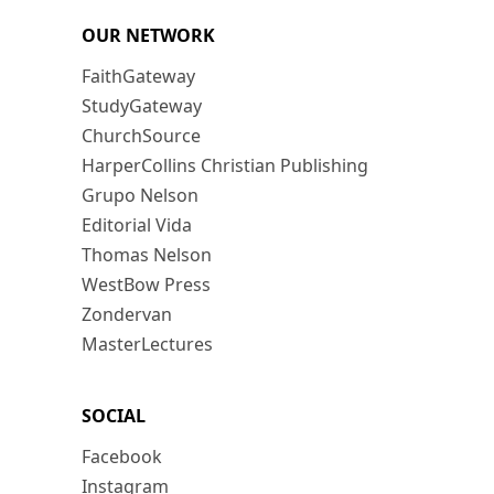
OUR NETWORK
FaithGateway
StudyGateway
ChurchSource
HarperCollins Christian Publishing
Grupo Nelson
Editorial Vida
Thomas Nelson
WestBow Press
Zondervan
MasterLectures
SOCIAL
Facebook
Instagram