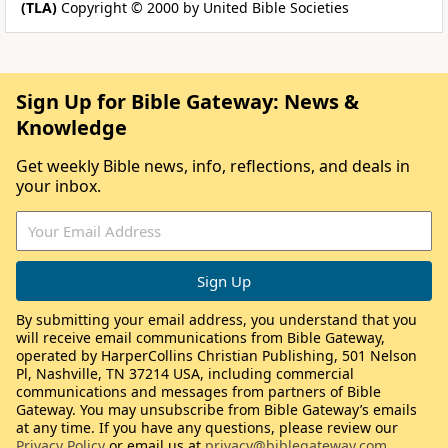
(TLA)
Copyright © 2000 by United Bible Societies
Sign Up for Bible Gateway: News &
Knowledge
Get weekly Bible news, info, reflections, and deals in
your inbox.
By submitting your email address, you understand that you
will receive email communications from Bible Gateway,
operated by HarperCollins Christian Publishing, 501 Nelson
Pl, Nashville, TN 37214 USA, including commercial
communications and messages from partners of Bible
Gateway. You may unsubscribe from Bible Gateway’s emails
at any time. If you have any questions, please review our
Privacy Policy
or email us at
privacy@biblegateway.com
.