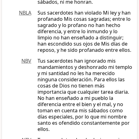
sábados, ni me honran.
NBLA
Sus sacerdotes han violado Mi ley y han
profanado Mis cosas sagradas; entre lo
sagrado y lo profano no han hecho
diferencia, y entre lo inmundo y lo
limpio no han enseñado a distinguir;
han escondido sus ojos de Mis días de
reposo, y he sido profanado entre ellos.
NBV
Tus sacerdotes han ignorado mis
mandamientos y deshonrado mi templo
y mi santidad no les ha merecido
ninguna consideración. Para ellos las
cosas de Dios no tienen más
importancia que cualquier tarea diaria.
No han enseñado a mi pueblo la
diferencia entre el bien y el mal, y no
toman en cuenta mis sábados como
días especiales, por lo que mi nombre
santo es ofendido constantemente por
ellos.