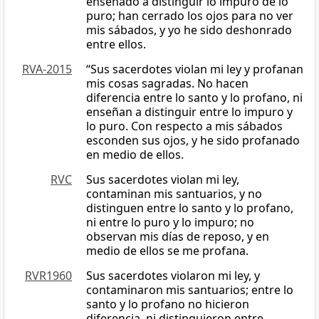
enseñado a distinguir lo impuro de lo
puro; han cerrado los ojos para no ver
mis sábados, y yo he sido deshonrado
entre ellos.
RVA-2015
“Sus sacerdotes violan mi ley y profanan
mis cosas sagradas. No hacen
diferencia entre lo santo y lo profano, ni
enseñan a distinguir entre lo impuro y
lo puro. Con respecto a mis sábados
esconden sus ojos, y he sido profanado
en medio de ellos.
RVC
Sus sacerdotes violan mi ley,
contaminan mis santuarios, y no
distinguen entre lo santo y lo profano,
ni entre lo puro y lo impuro; no
observan mis días de reposo, y en
medio de ellos se me profana.
RVR1960
Sus sacerdotes violaron mi ley, y
contaminaron mis santuarios; entre lo
santo y lo profano no hicieron
diferencia, ni distinguieron entre