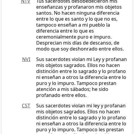
NTV
Tus sacerdotes desobedecieron mis
enseñanzas y profanaron mis objetos
santos. No hacen ninguna diferencia
entre lo que es santo y lo que no es,
tampoco enseñan a mi pueblo la
diferencia entre lo que es
ceremonialmente puro e impuro.
Desprecian mis días de descanso, de
modo que soy deshonrado entre ellos.
NVI
Sus sacerdotes violan mi Ley y profanan
mis objetos sagrados. Ellos no hacen
distinción entre lo sagrado y lo profano
ni enseñan a otros la diferencia entre lo
puro y lo impuro. Tampoco prestan
atención a mis sábados; he sido
profanado entre ellos.
CST
Sus sacerdotes violan mi ley y profanan
mis objetos sagrados. Ellos no hacen
distinción entre lo sagrado y lo profano
ni enseñan a otros la diferencia entre lo
puro y lo impuro. Tampoco les prestan