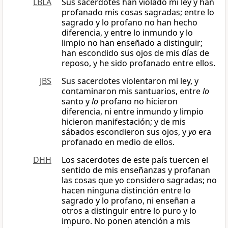
LBLA
Sus sacerdotes han violado mi ley y han
profanado mis cosas sagradas; entre lo
sagrado y lo profano no han hecho
diferencia, y entre lo inmundo y lo
limpio no han enseñado a distinguir;
han escondido sus ojos de mis días de
reposo, y he sido profanado entre ellos.
JBS
Sus sacerdotes violentaron mi ley, y
contaminaron mis santuarios, entre
lo
santo y
lo
profano no hicieron
diferencia, ni entre inmundo y limpio
hicieron manifestación; y de mis
sábados escondieron sus ojos, y
yo
era
profanado en medio de ellos.
DHH
Los sacerdotes de este país tuercen el
sentido de mis enseñanzas y profanan
las cosas que yo considero sagradas; no
hacen ninguna distinción entre lo
sagrado y lo profano, ni enseñan a
otros a distinguir entre lo puro y lo
impuro. No ponen atención a mis