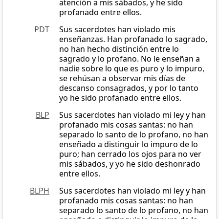
atención a mis sábados, y he sido
profanado entre ellos.
PDT
Sus sacerdotes han violado mis
enseñanzas. Han profanado lo sagrado,
no han hecho distinción entre lo
sagrado y lo profano. No le enseñan a
nadie sobre lo que es puro y lo impuro,
se rehúsan a observar mis días de
descanso consagrados, y por lo tanto
yo he sido profanado entre ellos.
BLP
Sus sacerdotes han violado mi ley y han
profanado mis cosas santas: no han
separado lo santo de lo profano, no han
enseñado a distinguir lo impuro de lo
puro; han cerrado los ojos para no ver
mis sábados, y yo he sido deshonrado
entre ellos.
BLPH
Sus sacerdotes han violado mi ley y han
profanado mis cosas santas: no han
separado lo santo de lo profano, no han