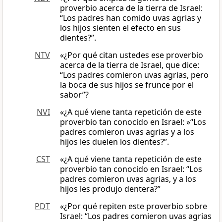
proverbio acerca de la tierra de Israel:
“Los padres han comido uvas agrias y
los hijos sienten el efecto en sus
dientes?”.
NTV
«¿Por qué citan ustedes ese proverbio
acerca de la tierra de Israel, que dice:
“Los padres comieron uvas agrias, pero
la boca de sus hijos se frunce por el
sabor”?
NVI
«¿A qué viene tanta repetición de este
proverbio tan conocido en Israel: »“Los
padres comieron uvas agrias y a los
hijos les duelen los dientes?”.
CST
«¿A qué viene tanta repetición de este
proverbio tan conocido en Israel: “Los
padres comieron uvas agrias, y a los
hijos les produjo dentera?”
PDT
«¿Por qué repiten este proverbio sobre
Israel: “Los padres comieron uvas agrias