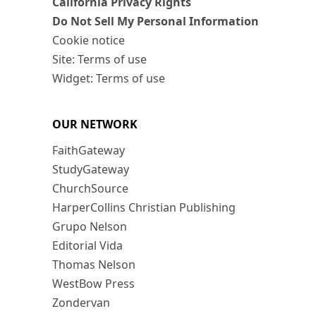
California Privacy Rights
Do Not Sell My Personal Information
Cookie notice
Site: Terms of use
Widget: Terms of use
OUR NETWORK
FaithGateway
StudyGateway
ChurchSource
HarperCollins Christian Publishing
Grupo Nelson
Editorial Vida
Thomas Nelson
WestBow Press
Zondervan