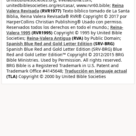
unitedbiblesocieties.org/es/casa/, www.rvr60.bible;
Reina
Valera Revisada
(RVR1977)
Texto bíblico tomado de La Santa
Biblia, Reina Valera Revisada® RVR® Copyright © 2017 por
HarperCollins Christian Publishing® Usado con permiso.
Reservados todos los derechos en todo el mundo.;
Reina-
Valera 1995
(RVR1995)
Copyright © 1995 by United Bible
Societies;
Reina-Valera Antigua
(RVA)
by Public Domain;
Spanish Blue Red and Gold Letter Edition
(SRV-BRG)
Spanish Blue Red and Gold Letter Edition (SRV-BRG) Blue
Red and Gold Letter Edition™ Copyright © 2012/2015 BRG
Bible Ministries. Used by Permission. All rights reserved.
BRG Bible is a Registered Trademark in U.S. Patent and
Trademark Office #4145648;
Traducción en lenguaje actual
(TLA)
Copyright © 2000 by United Bible Societies