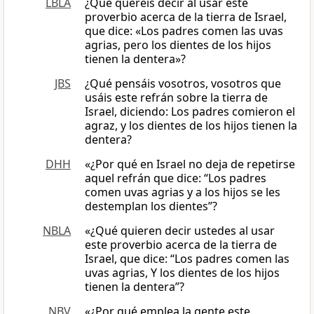
LBLA
¿Qué queréis decir al usar este
proverbio acerca de la tierra de Israel,
que dice: «Los padres comen las uvas
agrias, pero los dientes de los hijos
tienen la dentera»?
JBS
¿Qué pensáis vosotros, vosotros que
usáis este refrán sobre la tierra de
Israel, diciendo: Los padres comieron el
agraz, y los dientes de los hijos tienen la
dentera?
DHH
«¿Por qué en Israel no deja de repetirse
aquel refrán que dice: “Los padres
comen uvas agrias y a los hijos se les
destemplan los dientes”?
NBLA
«¿Qué quieren decir ustedes al usar
este proverbio acerca de la tierra de
Israel, que dice: “Los padres comen las
uvas agrias, Y los dientes de los hijos
tienen la dentera”?
NBV
«¿Por qué emplea la gente este