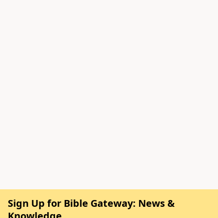
Sign Up for Bible Gateway: News &
Knowledge