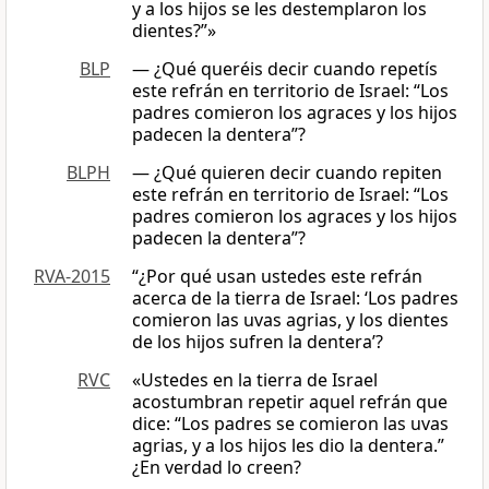
y a los hijos se les destemplaron los
dientes?”»
BLP
— ¿Qué queréis decir cuando repetís
este refrán en territorio de Israel: “Los
padres comieron los agraces y los hijos
padecen la dentera”?
BLPH
— ¿Qué quieren decir cuando repiten
este refrán en territorio de Israel: “Los
padres comieron los agraces y los hijos
padecen la dentera”?
RVA-2015
“¿Por qué usan ustedes este refrán
acerca de la tierra de Israel: ‘Los padres
comieron las uvas agrias, y los dientes
de los hijos sufren la dentera’?
RVC
«Ustedes en la tierra de Israel
acostumbran repetir aquel refrán que
dice: “Los padres se comieron las uvas
agrias, y a los hijos les dio la dentera.”
¿En verdad lo creen?