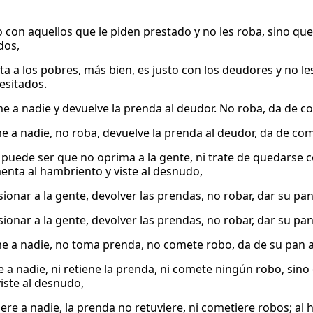
o con aquellos que le piden prestado y no les roba, sino que
dos,
ta a los pobres, más bien, es justo con los deudores y no l
esitados.
e a nadie y devuelve la prenda al deudor. No roba, da de c
e a nadie, no roba, devuelve la prenda al deudor, da de com
puede ser que no oprima a la gente, ni trate de quedarse
menta al hambriento y viste al desnudo,
sionar a la gente, devolver las prendas, no robar, dar su p
sionar a la gente, devolver las prendas, no robar, dar su p
e a nadie, no toma prenda, no comete robo, da de su pan a
e a nadie, ni retiene la prenda, ni comete ningún robo, sin
viste al desnudo,
iere a nadie, la prenda no retuviere, ni cometiere robos; al