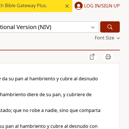
h Bible Gateway Plus.
LOG IN/SIGN UP
ional Version (NIV)
Font Size
e
da su pan al hambriento y cubre al desnudo
 hambriento diere de su pan, y cubriere de
stado; que no robe a nadie, sino que comparta
su pan al hambriento y cubre al desnudo con