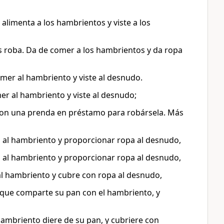
 alimenta a los hambrientos y viste a los
es roba. Da de comer a los hambrientos y da ropa
omer al hambriento y viste al desnudo.
er al hambriento y viste al desnudo;
 con una prenda en préstamo para robársela. Más
an al hambriento y proporcionar ropa al desnudo,
an al hambriento y proporcionar ropa al desnudo,
l hambriento y cubre con ropa al desnudo,
o que comparte su pan con el hambriento, y
 hambriento diere de su pan, y cubriere con