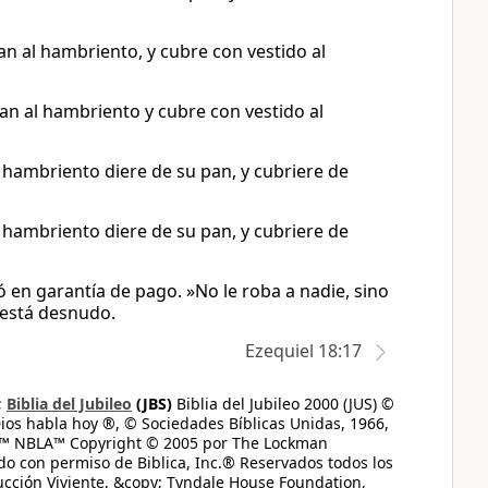
an al hambriento, y cubre con vestido al
an al hambriento y cubre con vestido al
 hambriento diere de su pan, y cubriere de
 hambriento diere de su pan, y cubriere de
ó en garantía de pago. »No le roba a nadie, sino
 está desnudo.
Ezequiel 18:17
;
Biblia del Jubileo
(JBS)
Biblia del Jubileo 2000 (JUS) ©
ios habla hoy ®, © Sociedades Bíblicas Unidas, 1966,
s™ NBLA™ Copyright © 2005 por The Lockman
do con permiso de Biblica, Inc.® Reservados todos los
ucción Viviente, &copy; Tyndale House Foundation,