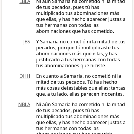
LBLA
Ni aun Samaria ha cometido ni la mitad
de tus pecados, pues tú has
multiplicado tus abominaciones más
que ellas, y has hecho aparecer justas a
tus hermanas con todas las
abominaciones que has cometido.
JBS
Y Samaria no cometió ni la mitad de tus
pecados; porque tú multiplicaste tus
abominaciones más que ellas, y has
justificado a tus hermanas con todas
tus abominaciones que hiciste.
DHH
En cuanto a Samaria, no cometió ni la
mitad de tus pecados. Tú has hecho
más cosas detestables que ellas; tantas
que, a tu lado, ellas parecen inocentes.
NBLA
Ni aún Samaria ha cometido ni la mitad
de tus pecados, pues tú has
multiplicado tus abominaciones más
que ellas, y has hecho aparecer justas a
tus hermanas con todas las