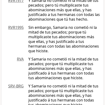
RVR1977
Y Samaria no cometió ni la mitad de tus
pecados; pero tú multiplicaste tus
abominaciones más que ellas, y has
justificado a tus hermanas con todas las
abominaciones que tú has hecho.
RVR1995
Sin embargo, Samaria no cometió ni la
mitad de tus pecados; porque tú
multiplicaste tus abominaciones más
que ellas, y has justificado a tus
hermanas con todas las abominaciones
que hiciste.
RVA
Y Samaria no cometió ni la mitad de tus
pecados; porque tú multiplicaste tus
abominaciones más que ellas, y has
justificado á tus hermanas con todas
tus abominaciones que hiciste.
SRV-BRG
Y Samaria no cometió ni la mitad de tus
pecados; porque tú multiplicaste tus
abominaciones más que ellas, y has
justificado á tus hermanas con todas
tus abominaciones que hiciste.