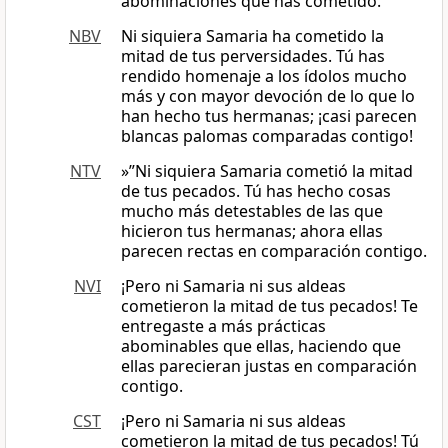
abominaciones que has cometido.
NBV
Ni siquiera Samaria ha cometido la
mitad de tus perversidades. Tú has
rendido homenaje a los ídolos mucho
más y con mayor devoción de lo que lo
han hecho tus hermanas; ¡casi parecen
blancas palomas comparadas contigo!
NTV
»”Ni siquiera Samaria cometió la mitad
de tus pecados. Tú has hecho cosas
mucho más detestables de las que
hicieron tus hermanas; ahora ellas
parecen rectas en comparación contigo.
NVI
¡Pero ni Samaria ni sus aldeas
cometieron la mitad de tus pecados! Te
entregaste a más prácticas
abominables que ellas, haciendo que
ellas parecieran justas en comparación
contigo.
CST
¡Pero ni Samaria ni sus aldeas
cometieron la mitad de tus pecados! Tú