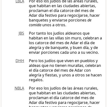
LBLA
Por eso los judíos de las áreas rurales,
que habitan en las ciudades abiertas,
proclaman el día catorce del mes de
Adar día festivo para regocijarse, hacer
banquetes y enviarse porciones
de
comida
unos a otros.
JBS
Por tanto los judíos aldeanos que
habitan en las villas sin muro, celebran a
los catorce del mes de Adar el día de
alegría y de banquete, y buen día, y de
enviar porciones cada uno a su vecino.
DHH
Pero los judíos que viven en pueblos y
aldeas que no tienen murallas, celebran
el día catorce del mes de Adar con
alegría y fiestas, y unos a otros se hacen
regalos.
NBLA
Por eso los judíos de las áreas rurales,
que habitan en las ciudades abiertas,
proclaman el día catorce del mes de
Adar día festivo para regocijarse, hacer