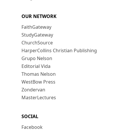
OUR NETWORK
FaithGateway
StudyGateway
ChurchSource
HarperCollins Christian Publishing
Grupo Nelson
Editorial Vida
Thomas Nelson
WestBow Press
Zondervan
MasterLectures
SOCIAL
Facebook