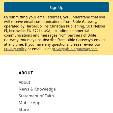
By submitting your email address, you understand that you
will receive email communications from Bible Gateway,
operated by HarperCollins Christian Publishing, 501 Nelson
Pl, Nashville, TN 37214 USA, including commercial
communications and messages from partners of Bible
Gateway. You may unsubscribe from Bible Gateway’s emails
at any time. If you have any questions, please review our
Privacy Policy
or email us at
privacy@biblegateway.com
.
ABOUT
About
News & Knowledge
Statement of Faith
Mobile App
Store