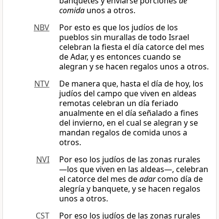
banquetes y enviarse porciones
de
comida
unos a otros.
NBV
Por esto es que los judíos de los
pueblos sin murallas de todo Israel
celebran la fiesta el día catorce del mes
de Adar, y es entonces cuando se
alegran y se hacen regalos unos a otros.
NTV
De manera que, hasta el día de hoy, los
judíos del campo que viven en aldeas
remotas celebran un día feriado
anualmente en el día señalado a fines
del invierno, en el cual se alegran y se
mandan regalos de comida unos a
otros.
NVI
Por eso los judíos de las zonas rurales
—los que viven en las aldeas—, celebran
el catorce del mes de
adar
como día de
alegría y banquete, y se hacen regalos
unos a otros.
CST
Por eso los judíos de las zonas rurales