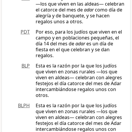
—los que viven en las aldeas— celebran
el catorce del mes de
adar
como día de
alegría y de banquete, y se hacen
regalos unos a otros.
PDT
Por eso, para los judíos que viven en el
campo y en poblaciones pequeñas, el
día 14 del mes de
adar
es un día de
fiesta en el que celebran y se dan
regalos.
BLP
Esta es la razón por la que los judíos
que viven en zonas rurales —los que
viven en aldeas— celebran con alegres
festejos el día catorce del mes de Adar
intercambiándose regalos unos con
otros.
BLPH
Esta es la razón por la que los judíos
que viven en zonas rurales —los que
viven en aldeas— celebran con alegres
festejos el día catorce del mes de Adar
intercambiándose regalos unos con