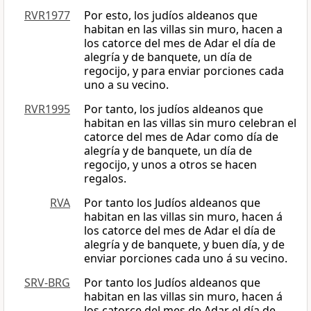
RVR1977
Por esto, los judíos aldeanos que
habitan en las villas sin muro, hacen a
los catorce del mes de Adar el día de
alegría y de banquete, un día de
regocijo, y para enviar porciones cada
uno a su vecino.
RVR1995
Por tanto, los judíos aldeanos que
habitan en las villas sin muro celebran el
catorce del mes de Adar como día de
alegría y de banquete, un día de
regocijo, y unos a otros se hacen
regalos.
RVA
Por tanto los Judíos aldeanos que
habitan en las villas sin muro, hacen á
los catorce del mes de Adar el día de
alegría y de banquete, y buen día, y de
enviar porciones cada uno á su vecino.
SRV-BRG
Por tanto los Judíos aldeanos que
habitan en las villas sin muro, hacen á
los catorce del mes de Adar el día de