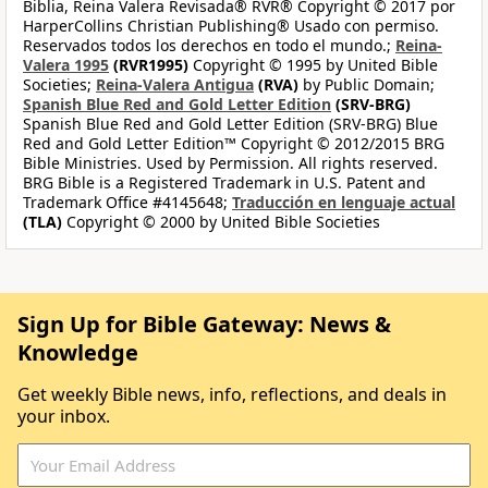
Biblia, Reina Valera Revisada® RVR® Copyright © 2017 por
HarperCollins Christian Publishing® Usado con permiso.
Reservados todos los derechos en todo el mundo.;
Reina-
Valera 1995
(RVR1995)
Copyright © 1995 by United Bible
Societies;
Reina-Valera Antigua
(RVA)
by Public Domain;
Spanish Blue Red and Gold Letter Edition
(SRV-BRG)
Spanish Blue Red and Gold Letter Edition (SRV-BRG) Blue
Red and Gold Letter Edition™ Copyright © 2012/2015 BRG
Bible Ministries. Used by Permission. All rights reserved.
BRG Bible is a Registered Trademark in U.S. Patent and
Trademark Office #4145648;
Traducción en lenguaje actual
(TLA)
Copyright © 2000 by United Bible Societies
Sign Up for Bible Gateway: News &
Knowledge
Get weekly Bible news, info, reflections, and deals in
your inbox.