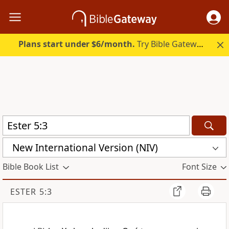
Plans start under $6/month.
Try Bible Gateway Plus.
New International Version (NIV)
Bible Book List
Font Size
ESTER 5:3