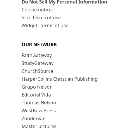
Do Not Sell My Personal Information
Cookie notice
Site: Terms of use
Widget: Terms of use
OUR NETWORK
FaithGateway
StudyGateway
ChurchSource
HarperCollins Christian Publishing
Grupo Nelson
Editorial Vida
Thomas Nelson
WestBow Press
Zondervan
MasterLectures