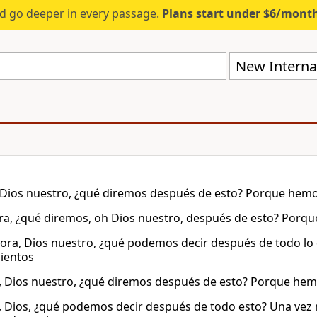
d go deeper in every passage.
Plans start under $6/mont
New Internat
 Dios nuestro, ¿qué diremos después de esto? Porque he
a, ¿qué diremos, oh Dios nuestro, después de esto? Porq
ora, Dios nuestro, ¿qué podemos decir después de todo l
ientos
, Dios nuestro, ¿qué diremos después de esto? Porque h
, Dios, ¿qué podemos decir después de todo esto? Una vez