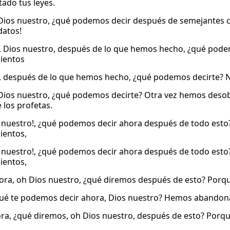
ado tus leyes.
Dios nuestro, ¿qué podemos decir después de semejantes
datos!
, Dios nuestro, después de lo que hemos hecho, ¿qué po
ientos
, después de lo que hemos hecho, ¿qué podemos decirte?
Dios nuestro, ¿qué podemos decirte? Otra vez hemos deso
 los profetas.
 nuestro!, ¿qué podemos decir ahora después de todo es
entos,
 nuestro!, ¿qué podemos decir ahora después de todo es
entos,
ora, oh Dios nuestro, ¿qué diremos después de esto? P
ué te podemos decir ahora, Dios nuestro? Hemos abando
ra, ¿qué diremos, oh Dios nuestro, después de esto? Por