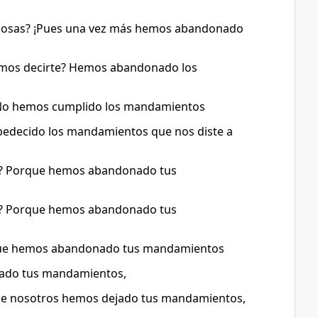
 cosas? ¡Pues una vez más hemos abandonado
demos decirte? Hemos abandonado los
 No hemos cumplido los mandamientos
bedecido los mandamientos que nos diste a
to? Porque hemos abandonado tus
to? Porque hemos abandonado tus
orque hemos abandonado tus mandamientos
nado tus mandamientos,
que nosotros hemos dejado tus mandamientos,