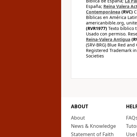
Bíblica de España;
La Pa
España;
Reina Valera Ac
Contemporánea
(RVC)
C
Bíblicas en América Lati
americanbible.org, unite
(RVR1977)
Texto bíblico 
Usado con permiso. Rese
Reina-Valera Antigua
(R
(SRV-BRG) Blue Red and G
Registered Trademark in
Societies
ABOUT
HEL
About
FAQ
News & Knowledge
Tuto
Statement of Faith
Use 