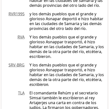
habitar en las ciudades de Samaria y las
demás provincias del otro lado del río.
RVR1995
y los demás pueblos que el grande y
glorioso Asnapar deportó e hizo habitar
en las ciudades de Samaria y las demás
provincias del otro lado del río.
RVA
Y los demás pueblos que el grande y
glorioso Asnappar trasportó, é hizo
habitar en las ciudades de Samaria, y los
demás de la otra parte del río, etcétera,
escribieron.
SRV-BRG
Y los demás pueblos que el grande y
glorioso Asnappar trasportó, e hizo
habitar en las ciudades de Samaria, y los
demás de la otra parte del río, etcétera,
escribieron.
TLA
El comandante Rehúm y el secretario
Simsai también le escribieron al rey
Artajerjes una carta en contra de los
judíos. La firmaron los gobernadores,