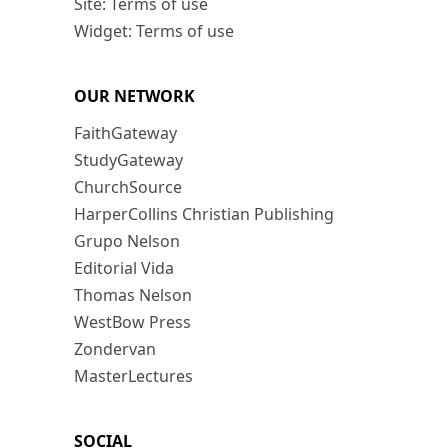
Site: Terms of use
Widget: Terms of use
OUR NETWORK
FaithGateway
StudyGateway
ChurchSource
HarperCollins Christian Publishing
Grupo Nelson
Editorial Vida
Thomas Nelson
WestBow Press
Zondervan
MasterLectures
SOCIAL