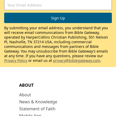
By submitting your email address, you understand that you
will receive email communications from Bible Gateway,
operated by HarperCollins Christian Publishing, 501 Nelson
Pl, Nashville, TN 37214 USA, including commercial
communications and messages from partners of Bible
Gateway. You may unsubscribe from Bible Gateway’s emails
at any time. If you have any questions, please review our
Privacy Policy
or email us at
privacy@biblegateway.com
.
ABOUT
About
News & Knowledge
Statement of Faith
Mobile App