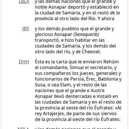
LBLA
y las demás naciones que el grande y
noble Asnapar deportó y estableció en
la ciudad de Samaria, y en el resto
de la
provincia
al otro lado del Río. Y ahora
JBS
y los demás pueblos que el grande y
glorioso Asnapar
(Senaquerib)
transportó, e hizo habitar en las
ciudades de Samaria, y los demás del
otro lado del río, y
de
Cheenet.
DHH
Ésta es la carta que le enviaron Rehúm
el comandante, Simsai el secretario, y
sus compañeros los jueces, generales y
funcionarios de Persia, Érec, Babilonia y
Susa, o sea Elam, y el resto de las
naciones que el grande e ilustre
Asnapar llevó desterradas e instaló en
las ciudades de Samaria y en el resto de
la provincia al oeste del río Éufrates: «Al
rey Artajerjes, de parte de sus siervos
de la provincia al oeste del río Éufrates: