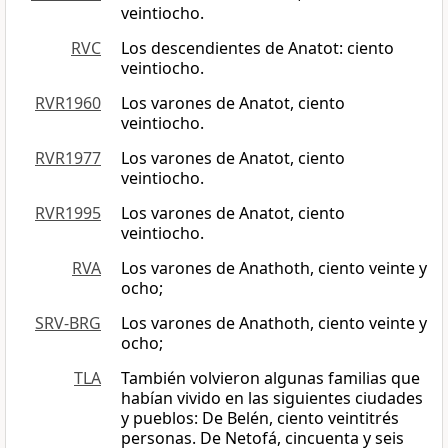
veintiocho.
RVC
Los descendientes de Anatot: ciento
veintiocho.
RVR1960
Los varones de Anatot, ciento
veintiocho.
RVR1977
Los varones de Anatot, ciento
veintiocho.
RVR1995
Los varones de Anatot, ciento
veintiocho.
RVA
Los varones de Anathoth, ciento veinte y
ocho;
SRV-BRG
Los varones de Anathoth, ciento veinte y
ocho;
TLA
También volvieron algunas familias que
habían vivido en las siguientes ciudades
y pueblos: De Belén, ciento veintitrés
personas. De Netofá, cincuenta y seis