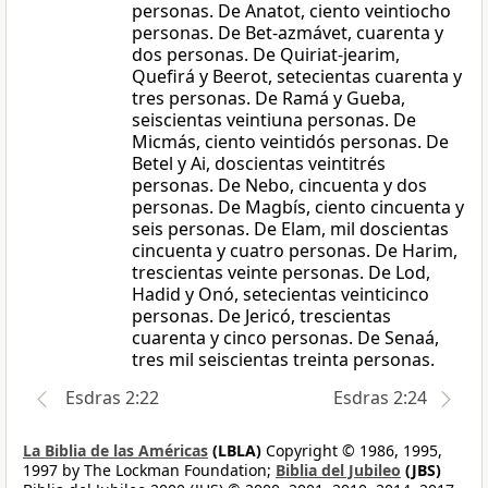
personas. De Anatot, ciento veintiocho
personas. De Bet-azmávet, cuarenta y
dos personas. De Quiriat-jearim,
Quefirá y Beerot, setecientas cuarenta y
tres personas. De Ramá y Gueba,
seiscientas veintiuna personas. De
Micmás, ciento veintidós personas. De
Betel y Ai, doscientas veintitrés
personas. De Nebo, cincuenta y dos
personas. De Magbís, ciento cincuenta y
seis personas. De Elam, mil doscientas
cincuenta y cuatro personas. De Harim,
trescientas veinte personas. De Lod,
Hadid y Onó, setecientas veinticinco
personas. De Jericó, trescientas
cuarenta y cinco personas. De Senaá,
tres mil seiscientas treinta personas.
Esdras 2:22
Esdras 2:24
La Biblia de las Américas
(LBLA)
Copyright © 1986, 1995,
1997 by The Lockman Foundation;
Biblia del Jubileo
(JBS)