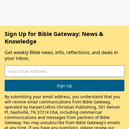
Sign Up for Bible Gateway: News &
Knowledge
Get weekly Bible news, info, reflections, and deals in
your inbox.
By submitting your email address, you understand that you
will receive email communications from Bible Gateway,
operated by HarperCollins Christian Publishing, 501 Nelson
Pl, Nashville, TN 37214 USA, including commercial
communications and messages from partners of Bible
Gateway. You may unsubscribe from Bible Gateway’s emails
at any time. If you have any questions, please review our