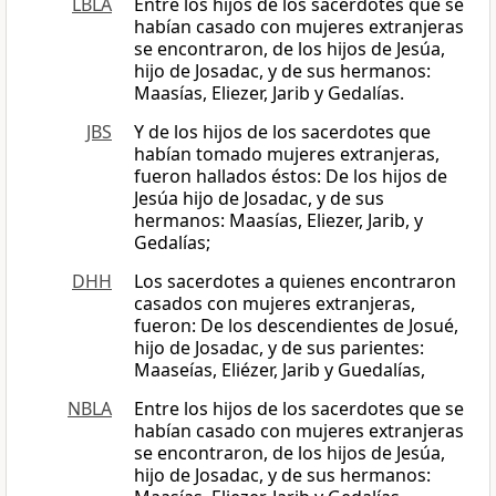
LBLA
Entre los hijos de los sacerdotes que se
habían casado con mujeres extranjeras
se encontraron, de los hijos de Jesúa,
hijo de Josadac, y de sus hermanos:
Maasías, Eliezer, Jarib y Gedalías.
JBS
Y de los hijos de los sacerdotes que
habían tomado mujeres extranjeras,
fueron hallados éstos: De los hijos de
Jesúa hijo de Josadac, y de sus
hermanos: Maasías, Eliezer, Jarib, y
Gedalías;
DHH
Los sacerdotes a quienes encontraron
casados con mujeres extranjeras,
fueron: De los descendientes de Josué,
hijo de Josadac, y de sus parientes:
Maaseías, Eliézer, Jarib y Guedalías,
NBLA
Entre los hijos de los sacerdotes que se
habían casado con mujeres extranjeras
se encontraron, de los hijos de Jesúa,
hijo de Josadac, y de sus hermanos: