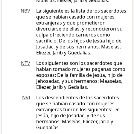
Maasías, Eliezer, Jarib y Gedalías.
NBV
La siguiente es la lista de los sacerdotes
que se habían casado con mujeres
extranjeras y que prometieron
divorciarse de ellas, y reconocieron su
culpa ofreciendo carneros como
sacrificio: De los hijos de Jesúa hijo de
Josadac, y de sus hermanos: Maseías,
Eliezer, Jarib y Guedalías.
NTV
Los siguientes son los sacerdotes que
habían tomado mujeres paganas como
esposas: De la familia de Jesúa, hijo de
Jehosadac, y sus hermanos: Maaseías,
Eliezer, Jarib y Gedalías.
NVI
Los descendientes de los sacerdotes
que se habían casado con mujeres
extranjeras fueron los siguientes: De
Jesúa, hijo de Josadac, y de sus
hermanos: Maseías, Eliezer, Jarib y
Guedalías.