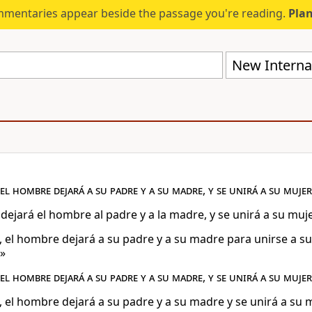
mmentaries appear beside the passage you're reading.
Plan
New Internat
el hombre dejará a su padre y a su madre, y se unirá a su muje
 dejará el hombre al padre y a la madre, y se unirá a su muj
, el hombre dejará a su padre y a su madre para unirse a s
»
el hombre dejará a su padre y a su madre
,
y se unirá a su mujer
, el hombre dejará a su padre y a su madre y se unirá a su 