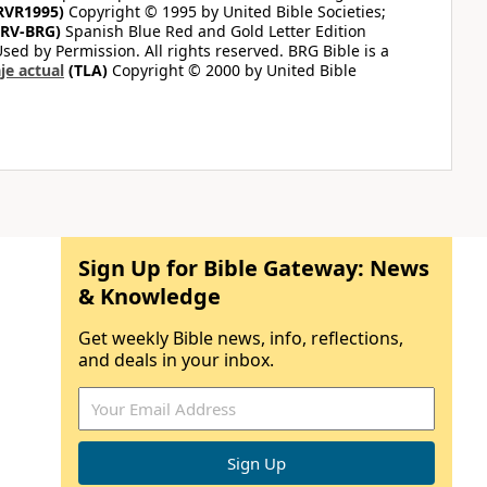
RVR1995)
Copyright © 1995 by United Bible Societies;
RV-BRG)
Spanish Blue Red and Gold Letter Edition
ed by Permission. All rights reserved. BRG Bible is a
je actual
(TLA)
Copyright © 2000 by United Bible
Sign Up for Bible Gateway: News
& Knowledge
Get weekly Bible news, info, reflections,
and deals in your inbox.