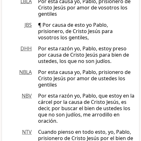
LBLA
Por esta causa yo, Pablo, prisionero de
Cristo Jesús por amor de vosotros los
gentiles
JBS
¶ Por causa de esto yo Pablo,
prisionero, de Cristo Jesús para
vosotros los gentiles,
DHH
Por esta razón yo, Pablo, estoy preso
por causa de Cristo Jesús para bien de
ustedes, los que no son judíos.
NBLA
Por esta causa yo, Pablo, prisionero de
Cristo Jesús por amor de ustedes los
gentiles
NBV
Por esta razón yo, Pablo, que estoy en la
cárcel por la causa de Cristo Jesús, es
decir, por buscar el bien de ustedes los
que no son judíos, me arrodillo en
oración.
NTV
Cuando pienso en todo esto, yo, Pablo,
prisionero de Cristo Jesús por el bien de