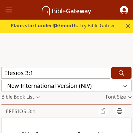
Plans start under $6/month.
Try Bible Gateway Plus.
New International Version (NIV)
Bible Book List
Font Size
EFESIOS 3:1