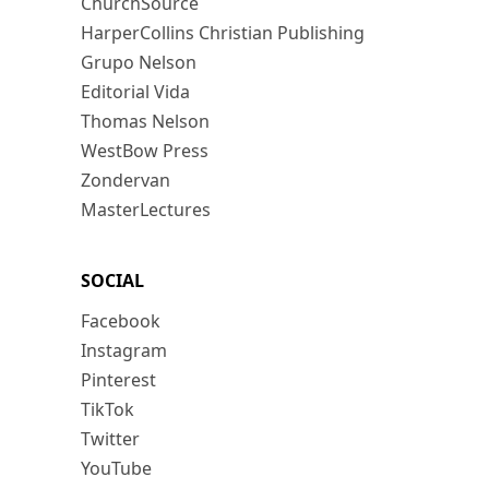
ChurchSource
HarperCollins Christian Publishing
Grupo Nelson
Editorial Vida
Thomas Nelson
WestBow Press
Zondervan
MasterLectures
SOCIAL
Facebook
Instagram
Pinterest
TikTok
Twitter
YouTube