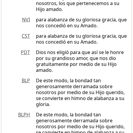
nosotros, los que pertenecemos a su
Hijo amado.
NVI
para alabanza de su gloriosa gracia, que
nos concedió en su Amado.
CST
para alabanza de su gloriosa gracia, que
nos concedió en su Amado.
PDT
Dios nos eligió para que así se le honre
por su grandioso amor, que nos dio
gratuitamente por medio de su Hijo
amado.
BLP
De este modo, la bondad tan
generosamente derramada sobre
nosotros por medio de su Hijo querido,
se convierte en himno de alabanza a su
gloria.
BLPH
De este modo, la bondad tan
generosamente derramada sobre
nosotros por medio de su Hijo querido,
se convierte en himno de alabanza a su