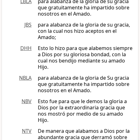
LBLA
para alabanza de la gloria de su gracia
que gratuitamente ha impartido sobre
nosotros en el Amado.
JBS
para alabanza de la gloria de su gracia,
con la cual nos hizo aceptos en el
Amado;
DHH
Esto lo hizo para que alabemos siempre
a Dios por su gloriosa bondad, con la
cual nos bendijo mediante su amado
Hijo.
NBLA
para alabanza de la gloria de Su gracia
que gratuitamente ha impartido sobre
nosotros en el Amado.
NBV
Esto fue para que le demos la gloria a
Dios por la extraordinaria gracia que
nos mostró por medio de su amado
Hijo.
NTV
De manera que alabamos a Dios por la
abundante gracia que derramó sobre