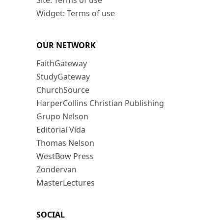
Site: Terms of use
Widget: Terms of use
OUR NETWORK
FaithGateway
StudyGateway
ChurchSource
HarperCollins Christian Publishing
Grupo Nelson
Editorial Vida
Thomas Nelson
WestBow Press
Zondervan
MasterLectures
SOCIAL