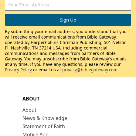
By submitting your email address, you understand that you
will receive email communications from Bible Gateway,
operated by HarperCollins Christian Publishing, 501 Nelson
Pl, Nashville, TN 37214 USA, including commercial
communications and messages from partners of Bible
Gateway. You may unsubscribe from Bible Gateway’s emails
at any time. If you have any questions, please review our
Privacy Policy
or email us at
privacy@biblegateway.com
.
ABOUT
About
News & Knowledge
Statement of Faith
Mobile App