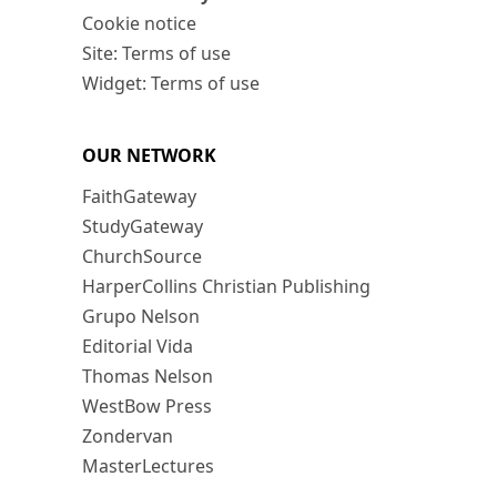
Cookie notice
Site: Terms of use
Widget: Terms of use
OUR NETWORK
FaithGateway
StudyGateway
ChurchSource
HarperCollins Christian Publishing
Grupo Nelson
Editorial Vida
Thomas Nelson
WestBow Press
Zondervan
MasterLectures