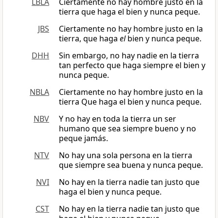
LBLA
Ciertamente no hay hombre justo en la
tierra que haga el bien y nunca peque.
JBS
Ciertamente no hay hombre justo en la
tierra, que haga
el
bien y nunca peque.
DHH
Sin embargo, no hay nadie en la tierra
tan perfecto que haga siempre el bien y
nunca peque.
NBLA
Ciertamente no hay hombre justo en la
tierra Que haga el bien y nunca peque.
NBV
Y no hay en toda la tierra un ser
humano que sea siempre bueno y no
peque jamás.
NTV
No hay una sola persona en la tierra
que siempre sea buena y nunca peque.
NVI
No hay en la tierra nadie tan justo que
haga el bien y nunca peque.
CST
No hay en la tierra nadie tan justo que