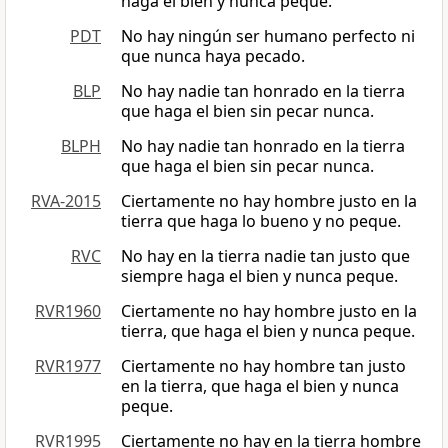
haga el bien y nunca peque.
PDT
No hay ningún ser humano perfecto ni
que nunca haya pecado.
BLP
No hay nadie tan honrado en la tierra
que haga el bien sin pecar nunca.
BLPH
No hay nadie tan honrado en la tierra
que haga el bien sin pecar nunca.
RVA-2015
Ciertamente no hay hombre justo en la
tierra que haga lo bueno y no peque.
RVC
No hay en la tierra nadie tan justo que
siempre haga el bien y nunca peque.
RVR1960
Ciertamente no hay hombre justo en la
tierra, que haga el bien y nunca peque.
RVR1977
Ciertamente no hay hombre tan justo
en la tierra, que haga el bien y nunca
peque.
RVR1995
Ciertamente no hay en la tierra hombre