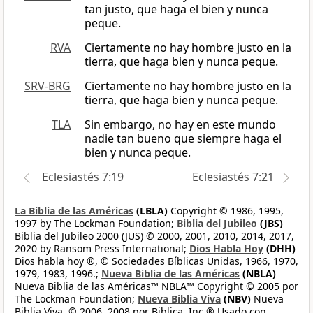
tan justo, que haga el bien y nunca
peque.
RVA
Ciertamente no hay hombre justo en la
tierra, que haga bien y nunca peque.
SRV-BRG
Ciertamente no hay hombre justo en la
tierra, que haga bien y nunca peque.
TLA
Sin embargo, no hay en este mundo
nadie tan bueno que siempre haga el
bien y nunca peque.
Eclesiastés 7:19
Eclesiastés 7:21
La Biblia de las Américas
(LBLA)
Copyright © 1986, 1995,
1997 by The Lockman Foundation;
Biblia del Jubileo
(JBS)
Biblia del Jubileo 2000 (JUS) © 2000, 2001, 2010, 2014, 2017,
2020 by Ransom Press International;
Dios Habla Hoy
(DHH)
Dios habla hoy ®, © Sociedades Bíblicas Unidas, 1966, 1970,
1979, 1983, 1996.;
Nueva Biblia de las Américas
(NBLA)
Nueva Biblia de las Américas™ NBLA™ Copyright © 2005 por
The Lockman Foundation;
Nueva Biblia Viva
(NBV)
Nueva
Biblia Viva, © 2006, 2008 por Biblica, Inc.® Usado con