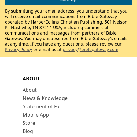
By submitting your email address, you understand that you
will receive email communications from Bible Gateway,
operated by HarperCollins Christian Publishing, 501 Nelson
Pl, Nashville, TN 37214 USA, including commercial
communications and messages from partners of Bible
Gateway. You may unsubscribe from Bible Gateway’s emails
at any time. If you have any questions, please review our
Privacy Policy
or email us at
privacy@biblegateway.com
.
ABOUT
About
News & Knowledge
Statement of Faith
Mobile App
Store
Blog