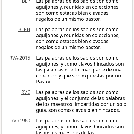
BLP
Las palabras de los sabios son como
aguijones y, reunidas en colecciones,
son como estacas bien clavadas,
regalos de un mismo pastor.
BLPH
Las palabras de los sabios son como
aguijones y, reunidas en colecciones,
son como estacas bien clavadas,
regalos de un mismo pastor.
RVA-2015
Las palabras de los sabios son como
aguijones, y como clavos hincados son
las palabras que forman parte de una
colección y que son expuestas por un
Pastor.
RVC
Las palabras de los sabios son como
aguijones, y el conjunto de las palabras
de los maestros, impartidas por un solo
guía, son como clavos bien hincados.
RVR1960
Las palabras de los sabios son como
aguijones; y como clavos hincados son
las de los maestros de las