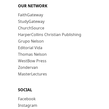
OUR NETWORK
FaithGateway
StudyGateway
ChurchSource
HarperCollins Christian Publishing
Grupo Nelson
Editorial Vida
Thomas Nelson
WestBow Press
Zondervan
MasterLectures
SOCIAL
Facebook
Instagram