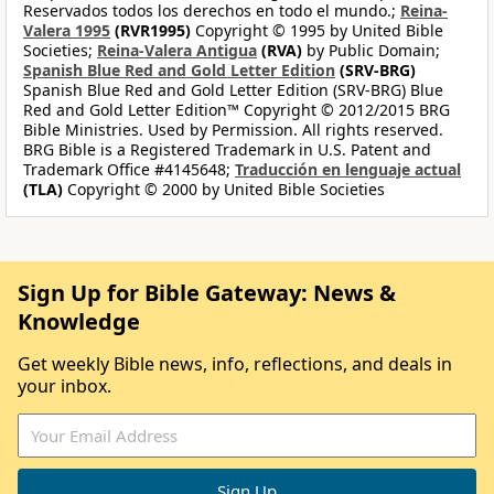
Reservados todos los derechos en todo el mundo.;
Reina-
Valera 1995
(RVR1995)
Copyright © 1995 by United Bible
Societies;
Reina-Valera Antigua
(RVA)
by Public Domain;
Spanish Blue Red and Gold Letter Edition
(SRV-BRG)
Spanish Blue Red and Gold Letter Edition (SRV-BRG) Blue
Red and Gold Letter Edition™ Copyright © 2012/2015 BRG
Bible Ministries. Used by Permission. All rights reserved.
BRG Bible is a Registered Trademark in U.S. Patent and
Trademark Office #4145648;
Traducción en lenguaje actual
(TLA)
Copyright © 2000 by United Bible Societies
Sign Up for Bible Gateway: News &
Knowledge
Get weekly Bible news, info, reflections, and deals in
your inbox.