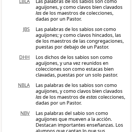
LBLA
Las palabras de los sabios son como
aguijones, y como clavos bien clavados
las
de los maestros de colecciones,
dadas por un Pastor.
JBS
Las palabras de los sabios
son
como
aguijones; y como clavos hincados, las
de los maestros de las congregaciones,
puestas por debajo de un Pastor.
DHH
Los dichos de los sabios son como
aguijones, y una vez reunidos en
colecciones son como estacas bien
clavadas, puestas por un solo pastor.
NBLA
Las palabras de los sabios son como
aguijones, y como clavos bien clavados
las
de los maestros de
estas
colecciones,
dadas por un Pastor.
NBV
Las palabras del sabio son como
aguijones que mueven a la acción.
Destacan importantes enseñanzas. Los
alumnos que captan lo que sus