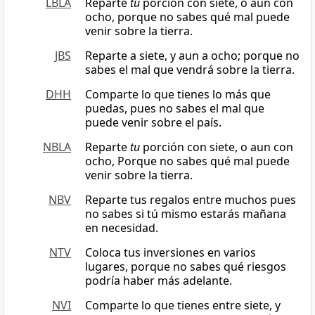
LBLA
Reparte
tu
porción con siete, o aun con
ocho, porque no sabes qué mal puede
venir sobre la tierra.
JBS
Reparte a siete, y aun a ocho; porque no
sabes el mal que vendrá sobre la tierra.
DHH
Comparte lo que tienes lo más que
puedas, pues no sabes el mal que
puede venir sobre el país.
NBLA
Reparte
tu
porción con siete, o aun con
ocho, Porque no sabes qué mal puede
venir sobre la tierra.
NBV
Reparte tus regalos entre muchos pues
no sabes si tú mismo estarás mañana
en necesidad.
NTV
Coloca tus inversiones en varios
lugares, porque no sabes qué riesgos
podría haber más adelante.
NVI
Comparte lo que tienes entre siete, y