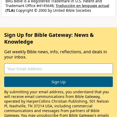
BRG Bible is a Registered Trademark in U.S. Patent and
Trademark Office #4145648;
Traducción en lenguaje actual
(TLA)
Copyright © 2000 by United Bible Societies
Sign Up for Bible Gateway: News &
Knowledge
Get weekly Bible news, info, reflections, and deals in
your inbox.
By submitting your email address, you understand that you
will receive email communications from Bible Gateway,
operated by HarperCollins Christian Publishing, 501 Nelson
Pl, Nashville, TN 37214 USA, including commercial
communications and messages from partners of Bible
Gateway. You may unsubscribe from Bible Gateway’s emails