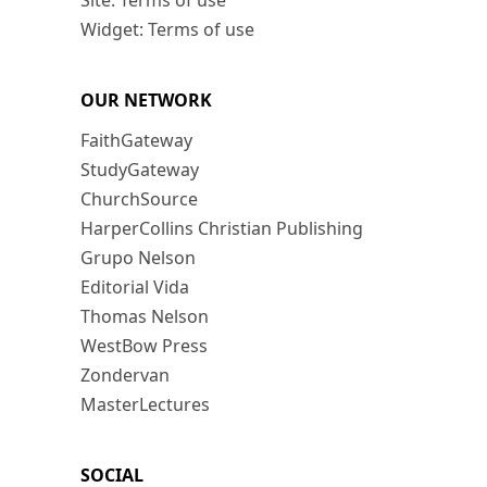
Site: Terms of use
Widget: Terms of use
OUR NETWORK
FaithGateway
StudyGateway
ChurchSource
HarperCollins Christian Publishing
Grupo Nelson
Editorial Vida
Thomas Nelson
WestBow Press
Zondervan
MasterLectures
SOCIAL