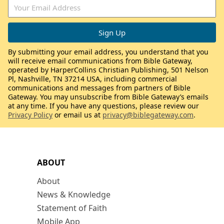
By submitting your email address, you understand that you
will receive email communications from Bible Gateway,
operated by HarperCollins Christian Publishing, 501 Nelson
Pl, Nashville, TN 37214 USA, including commercial
communications and messages from partners of Bible
Gateway. You may unsubscribe from Bible Gateway’s emails
at any time. If you have any questions, please review our
Privacy Policy
or email us at
privacy@biblegateway.com
.
ABOUT
About
News & Knowledge
Statement of Faith
Mobile App