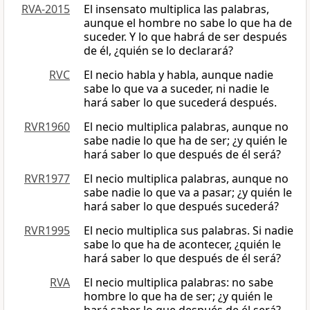
RVA-2015
El insensato multiplica las palabras,
aunque el hombre no sabe lo que ha de
suceder. Y lo que habrá de ser después
de él, ¿quién se lo declarará?
RVC
El necio habla y habla, aunque nadie
sabe lo que va a suceder, ni nadie le
hará saber lo que sucederá después.
RVR1960
El necio multiplica palabras, aunque no
sabe nadie lo que ha de ser; ¿y quién le
hará saber lo que después de él será?
RVR1977
El necio multiplica palabras, aunque no
sabe nadie lo que va a pasar; ¿y quién le
hará saber lo que después sucederá?
RVR1995
El necio multiplica sus palabras. Si nadie
sabe lo que ha de acontecer, ¿quién le
hará saber lo que después de él será?
RVA
El necio multiplica palabras: no sabe
hombre lo que ha de ser; ¿y quién le