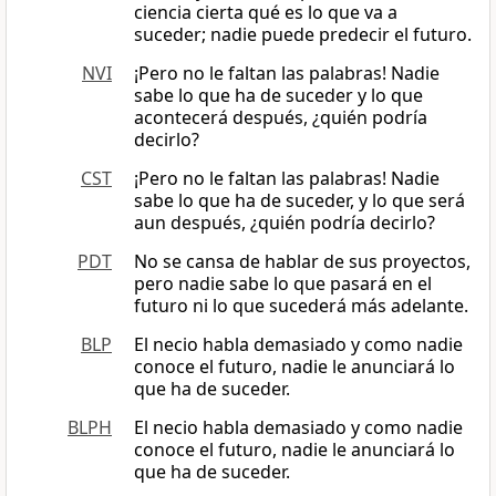
ciencia cierta qué es lo que va a
suceder; nadie puede predecir el futuro.
NVI
¡Pero no le faltan las palabras! Nadie
sabe lo que ha de suceder y lo que
acontecerá después, ¿quién podría
decirlo?
CST
¡Pero no le faltan las palabras! Nadie
sabe lo que ha de suceder, y lo que será
aun después, ¿quién podría decirlo?
PDT
No se cansa de hablar de sus proyectos,
pero nadie sabe lo que pasará en el
futuro ni lo que sucederá más adelante.
BLP
El necio habla demasiado y como nadie
conoce el futuro, nadie le anunciará lo
que ha de suceder.
BLPH
El necio habla demasiado y como nadie
conoce el futuro, nadie le anunciará lo
que ha de suceder.