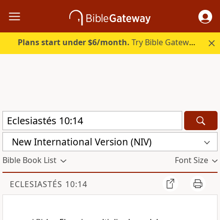
Plans start under $6/month.
Try Bible Gateway Plus.
New International Version (NIV)
Bible Book List
Font Size
ECLESIASTÉS 10:14