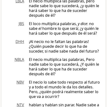
LBLA
El necio multiplica las palabras, pero
nadie sabe lo que sucederá, ¿y quién le
hará saber lo que ha de suceder
después de él?
JBS
El loco multiplica palabras,
y dice
: no
sabe
el
hombre lo que será; ¿y quién le
hará saber lo que después de él será?
DHH
¡Al necio no le faltan las palabras!
¿Quién puede decir lo que ha de
suceder, si nadie sabe nada del futuro?
NBLA
El necio multiplica las palabras, Pero
nadie sabe lo que sucederá, ¿Y quién le
hará saber lo que ha de suceder
después de él?
NBV
El necio lo sabe todo respecto al futuro
y a todo el mundo le da los detalles.
Pero, ¿quién podrá realmente saber lo
que va a ocurrir?
NTV
hablan y hablan sin parar. Nadie sabe a