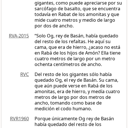
gigantes, como puede apreciarse por su
sarcófago de basalto, que se encuentra
todavía en Rabat de los amonitas y que
mide cuatro metros y medio de largo
por dos de ancho.
RVA-2015
“Solo Og, rey de Basán, había quedado
del resto de los refaítas. He aquí su
cama, que era de hierro, ¿acaso no está
en Rabá de los hijos de Amón? Ella tiene
cuatro metros de largo por un metro
ochenta centímetros de ancho.
RVC
Del resto de los gigantes sólo había
quedado Og, el rey de Basán. Su cama,
que aún puede verse en Rabá de los
amonitas, era de hierro, y medía cuatro
metros de largo por dos metros de
ancho, tomando como base de
medición el codo humano.
RVR1960
Porque únicamente Og rey de Basán
había quedado del resto de los