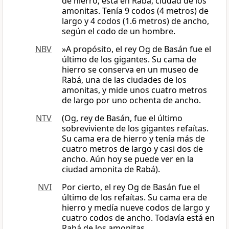
de hierro; está en Rabá, ciudad de los
amonitas. Tenía 9 codos (4 metros) de
largo y 4 codos (1.6 metros) de ancho,
según el codo de un hombre.
NBV
»A propósito, el rey Og de Basán fue el
último de los gigantes. Su cama de
hierro se conserva en un museo de
Rabá, una de las ciudades de los
amonitas, y mide unos cuatro metros
de largo por uno ochenta de ancho.
NTV
(Og, rey de Basán, fue el último
sobreviviente de los gigantes refaítas.
Su cama era de hierro y tenía más de
cuatro metros de largo y casi dos de
ancho. Aún hoy se puede ver en la
ciudad amonita de Rabá).
NVI
Por cierto, el rey Og de Basán fue el
último de los refaítas. Su cama era de
hierro y medía nueve codos de largo y
cuatro codos de ancho. Todavía está en
Rabá de los amonitas.