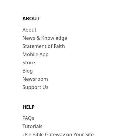
ABOUT
About
News & Knowledge
Statement of Faith
Mobile App
Store
Blog
Newsroom
Support Us
HELP
FAQs
Tutorials
Use Bible Gateway on Your Site