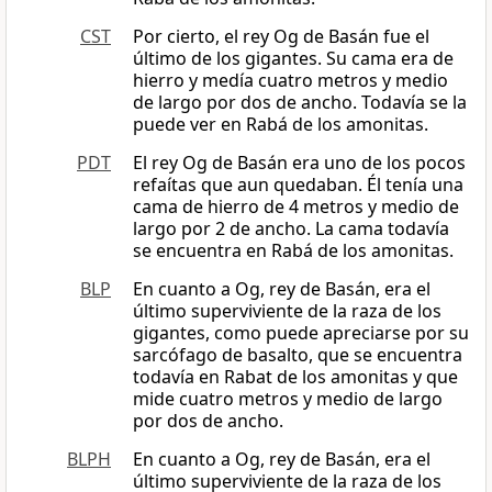
CST
Por cierto, el rey Og de Basán fue el
último de los gigantes. Su cama era de
hierro y medía cuatro metros y medio
de largo por dos de ancho. Todavía se la
puede ver en Rabá de los amonitas.
PDT
El rey Og de Basán era uno de los pocos
refaítas que aun quedaban. Él tenía una
cama de hierro de 4 metros y medio de
largo por 2 de ancho. La cama todavía
se encuentra en Rabá de los amonitas.
BLP
En cuanto a Og, rey de Basán, era el
último superviviente de la raza de los
gigantes, como puede apreciarse por su
sarcófago de basalto, que se encuentra
todavía en Rabat de los amonitas y que
mide cuatro metros y medio de largo
por dos de ancho.
BLPH
En cuanto a Og, rey de Basán, era el
último superviviente de la raza de los