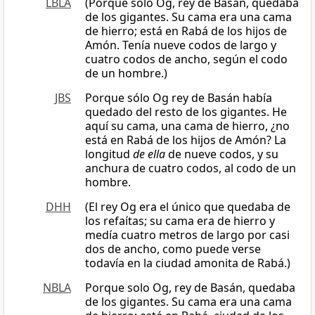
LBLA
(Porque solo Og, rey de Basán, quedaba
de los gigantes. Su cama era una cama
de hierro; está en Rabá de los hijos de
Amón. Tenía nueve codos de largo y
cuatro codos de ancho, según el codo
de un hombre.)
JBS
Porque sólo Og rey de Basán había
quedado del resto de los gigantes. He
aquí su cama, una cama de hierro, ¿no
está en Rabá de los hijos de Amón? La
longitud
de ella
de nueve codos, y su
anchura de cuatro codos, al codo de un
hombre.
DHH
(El rey Og era el único que quedaba de
los refaítas; su cama era de hierro y
medía cuatro metros de largo por casi
dos de ancho, como puede verse
todavía en la ciudad amonita de Rabá.)
NBLA
Porque solo Og, rey de Basán, quedaba
de los gigantes. Su cama era una cama