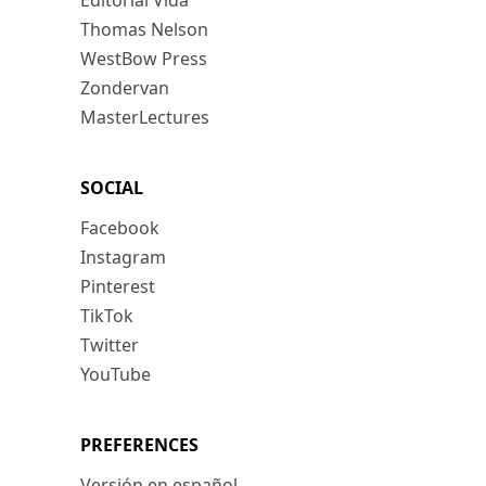
Editorial Vida
Thomas Nelson
WestBow Press
Zondervan
MasterLectures
SOCIAL
Facebook
Instagram
Pinterest
TikTok
Twitter
YouTube
PREFERENCES
Versión en español