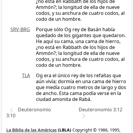
¿no está en Rabbath de los hijos de
Ammón?; la longitud de ella de nueve
codos, y su anchura de cuatro codos, al
codo de un hombre.
SRV-BRG
Porque sólo Og rey de Basán había
quedado de los gigantes que quedaron.
He aquí su cama, una cama de hierro,
¿no está en Rabbath de los hijos de
Ammón?; la longitud de ella de nueve
codos, y su anchura de cuatro codos, al
codo de un hombre.
TLA
Og era el único rey de los refaítas que
aún vivía; dormía en una cama de hierro
que medía cuatro metros de largo y dos
de ancho. Esta cama podía verse en la
ciudad amonita de Rabá.
Deuteronomio
Deuteronomio 3:12
3:10
La Biblia de las Américas
(LBLA)
Copyright © 1986, 1995,